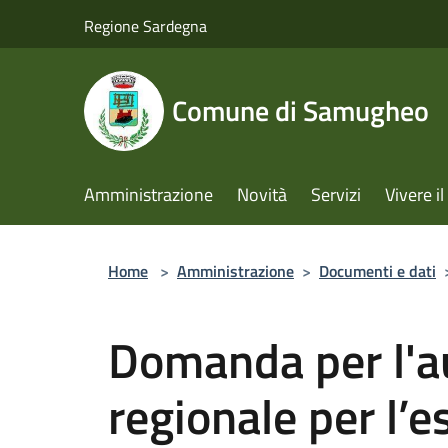
Salta al contenuto principale
Regione Sardegna
Comune di Samugheo
Amministrazione
Novità
Servizi
Vivere 
Home
>
Amministrazione
>
Documenti e dati
Domanda per l'a
regionale per l’e