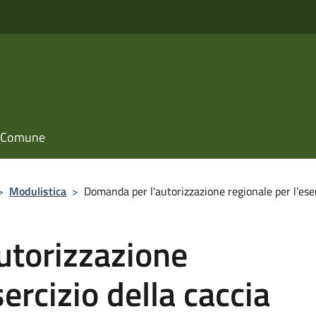
il Comune
>
Modulistica
>
Domanda per l'autorizzazione regionale per l’eser
utorizzazione
sercizio della caccia