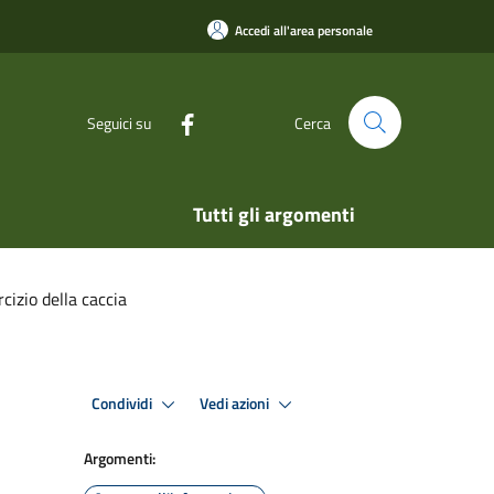
Accedi all'area personale
Seguici su
Cerca
Tutti gli argomenti
cizio della caccia
Condividi
Vedi azioni
Argomenti: