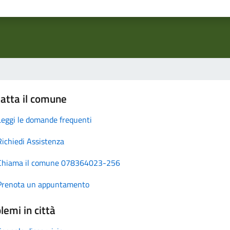
atta il comune
Leggi le domande frequenti
Richiedi Assistenza
Chiama il comune 078364023-256
Prenota un appuntamento
lemi in città