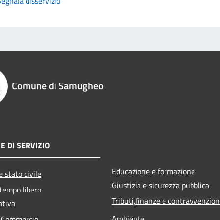
Segnala disservizio
Comune di Samugheo
E DI SERVIZIO
Educazione e formazione
 stato civile
Giustizia e sicurezza pubblica
 tempo libero
Tributi,finanze e contravvenzion
ativa
Ambiente
e Commercio