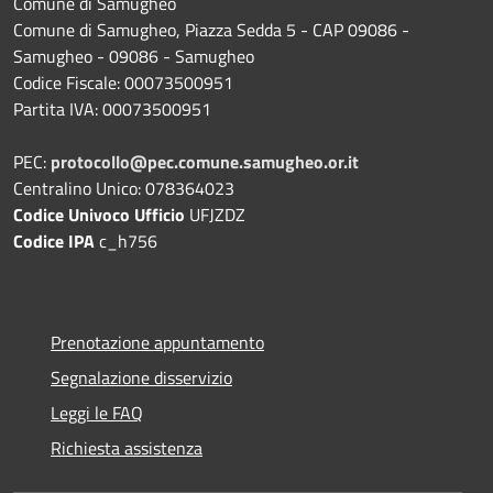
Comune di Samugheo
Comune di Samugheo, Piazza Sedda 5 - CAP 09086 -
Samugheo - 09086 - Samugheo
Codice Fiscale: 00073500951
Partita IVA: 00073500951
PEC:
protocollo@pec.comune.samugheo.or.it
Centralino Unico: 078364023
Codice Univoco Ufficio
UFJZDZ
Codice IPA
c_h756
Prenotazione appuntamento
Segnalazione disservizio
Leggi le FAQ
Richiesta assistenza