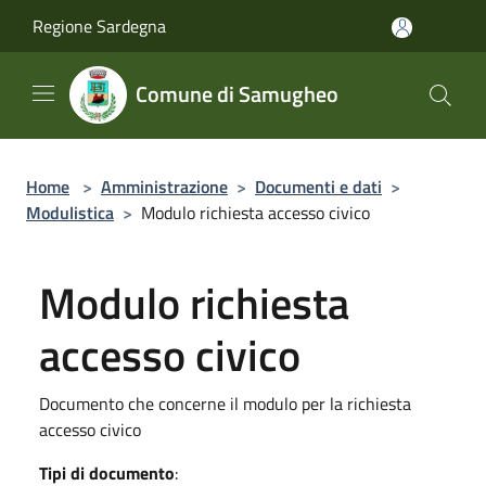
Salta al contenuto principale
Regione Sardegna
Comune di Samugheo
Home
>
Amministrazione
>
Documenti e dati
>
Modulistica
>
Modulo richiesta accesso civico
Modulo richiesta
accesso civico
Documento che concerne il modulo per la richiesta
accesso civico
Tipi di documento
: