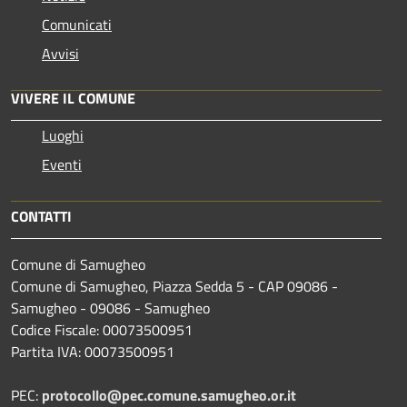
Comunicati
Avvisi
VIVERE IL COMUNE
Luoghi
Eventi
CONTATTI
Comune di Samugheo
Comune di Samugheo, Piazza Sedda 5 - CAP 09086 -
Samugheo - 09086 - Samugheo
Codice Fiscale: 00073500951
Partita IVA: 00073500951
PEC:
protocollo@pec.comune.samugheo.or.it