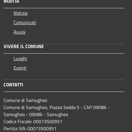
NOVITÀ
Notizie
Comunicati
Avvisi
VIVERE IL COMUNE
Luoghi
Eventi
CONTATTI
Comune di Samugheo
Comune di Samugheo, Piazza Sedda 5 - CAP 09086 -
Samugheo - 09086 - Samugheo
Codice Fiscale: 00073500951
Partita IVA: 00073500951