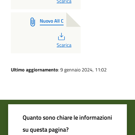
PDF
Scarica
Nuovo All C
PDF
Scarica
Ultimo aggiornamento
: 9 gennaio 2024, 11:02
Quanto sono chiare le informazioni
su questa pagina?