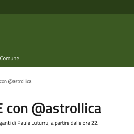
il Comune
con @astrollica
 con @astrollica
nti di Paule Luturru, a partire dalle ore 22.