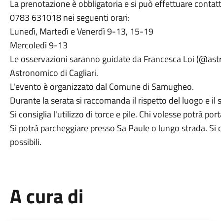
La prenotazione è obbligatoria e si può effettuare conta
0783 631018 nei seguenti orari:
Lunedì, Martedì e Venerdì 9-13, 15-19
Mercoledì 9-13
Le osservazioni saranno guidate da Francesca Loi (@astro
Astronomico di Cagliari.
L'evento è organizzato dal Comune di Samugheo.
Durante la serata si raccomanda il rispetto del luogo e il s
Si consiglia l'utilizzo di torce e pile. Chi volesse potrà po
Si potrà parcheggiare presso Sa Paule o lungo strada. Si
possibili.
A cura di