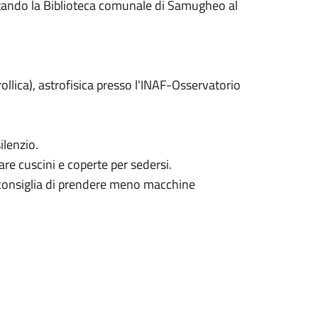
ttando la Biblioteca comunale di Samugheo al
llica), astrofisica presso l'INAF-Osservatorio
ilenzio.
rtare cuscini e coperte per sedersi.
 consiglia di prendere meno macchine