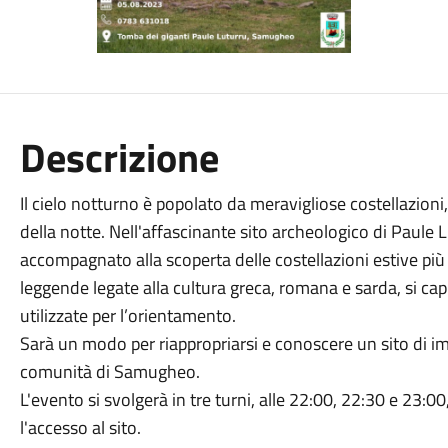
Descrizione
Il cielo notturno è popolato da meravigliose costellazioni
della notte. Nell'affascinante sito archeologico di Paule 
accompagnato alla scoperta delle costellazioni estive più i
leggende legate alla cultura greca, romana e sarda, si cap
utilizzate per l’orientamento.
Sarà un modo per riappropriarsi e conoscere un sito di imp
comunità di Samugheo.
L'evento si svolgerà in tre turni, alle 22:00, 22:30 e 23:0
l'accesso al sito.