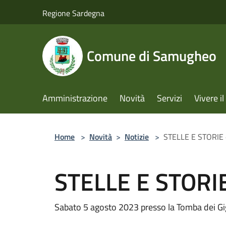
Salta al contenuto principale
Regione Sardegna
Comune di Samugheo
Amministrazione
Novità
Servizi
Vivere 
Home
>
Novità
>
Notizie
>
STELLE E STORIE 
STELLE E STORIE
Sabato 5 agosto 2023 presso la Tomba dei Giga