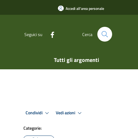
Accedi all'area personale
Seguici su
Cerca
Tutti gli argomenti
Condividi
Vedi azioni
Categorie: