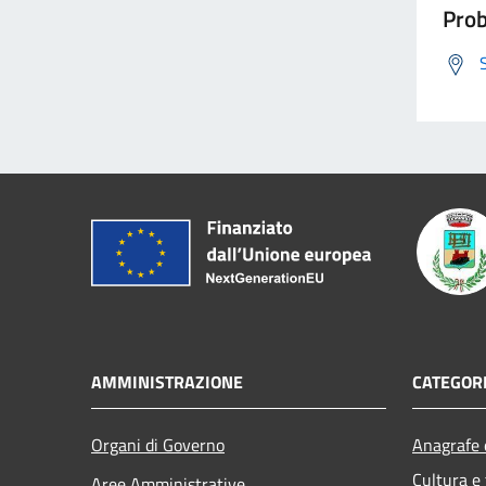
Prob
AMMINISTRAZIONE
CATEGORI
Organi di Governo
Anagrafe e
Cultura e
Aree Amministrative