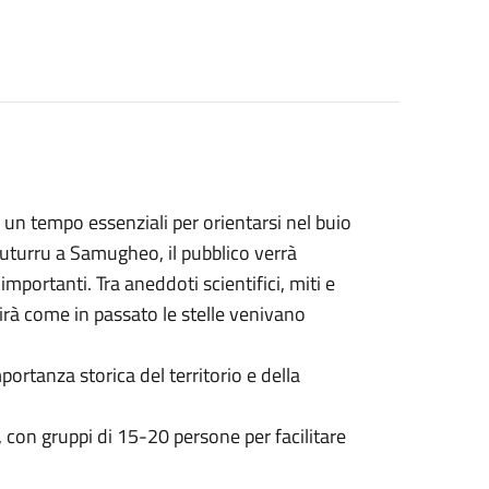
, un tempo essenziali per orientarsi nel buio
Luturru a Samugheo, il pubblico verrà
mportanti. Tra aneddoti scientifici, miti e
irà come in passato le stelle venivano
ortanza storica del territorio e della
0, con gruppi di 15-20 persone per facilitare