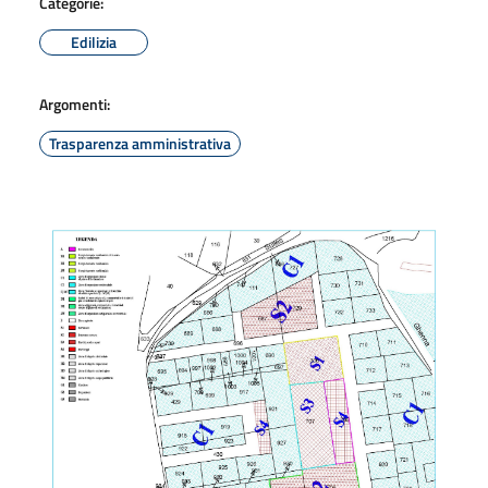
Categorie:
Edilizia
Argomenti:
Trasparenza amministrativa