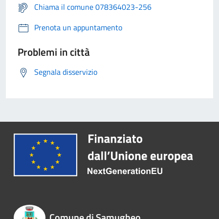
Chiama il comune 078364023-256
Prenota un appuntamento
Problemi in città
Segnala disservizio
Comune di Samugheo