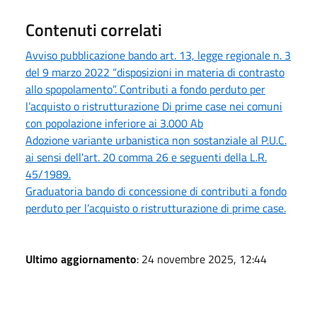
Contenuti correlati
Avviso pubblicazione bando art. 13, legge regionale n. 3
del 9 marzo 2022 “disposizioni in materia di contrasto
allo spopolamento”. Contributi a fondo perduto per
l’acquisto o ristrutturazione Di prime case nei comuni
con popolazione inferiore ai 3.000 Ab
Adozione variante urbanistica non sostanziale al P.U.C.
ai sensi dell'art. 20 comma 26 e seguenti della L.R.
45/1989.
Graduatoria bando di concessione di contributi a fondo
perduto per l’acquisto o ristrutturazione di prime case.
Ultimo aggiornamento
: 24 novembre 2025, 12:44