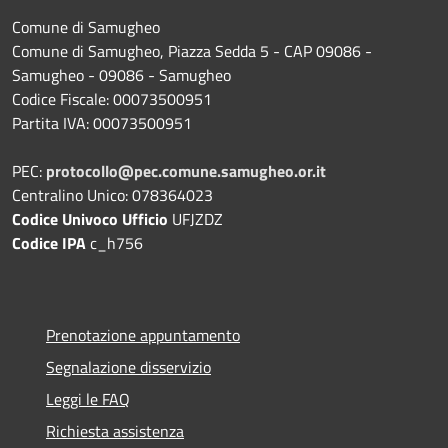
Comune di Samugheo
Comune di Samugheo, Piazza Sedda 5 - CAP 09086 -
Samugheo - 09086 - Samugheo
Codice Fiscale: 00073500951
Partita IVA: 00073500951
PEC:
protocollo@pec.comune.samugheo.or.it
Centralino Unico: 078364023
Codice Univoco Ufficio
UFJZDZ
Codice IPA
c_h756
Prenotazione appuntamento
Segnalazione disservizio
Leggi le FAQ
Richiesta assistenza