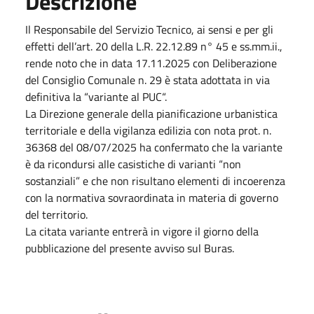
Descrizione
Il Responsabile del Servizio Tecnico, ai sensi e per gli
effetti dell’art. 20 della L.R. 22.12.89 n° 45 e ss.mm.ii.,
rende noto che in data 17.11.2025 con Deliberazione
del Consiglio Comunale n. 29 è stata adottata in via
definitiva la “variante al PUC“.
La Direzione generale della pianificazione urbanistica
territoriale e della vigilanza edilizia con nota prot. n.
36368 del 08/07/2025 ha confermato che la variante
è da ricondursi alle casistiche di varianti “non
sostanziali” e che non risultano elementi di incoerenza
con la normativa sovraordinata in materia di governo
del territorio.
La citata variante entrerà in vigore il giorno della
pubblicazione del presente avviso sul Buras.