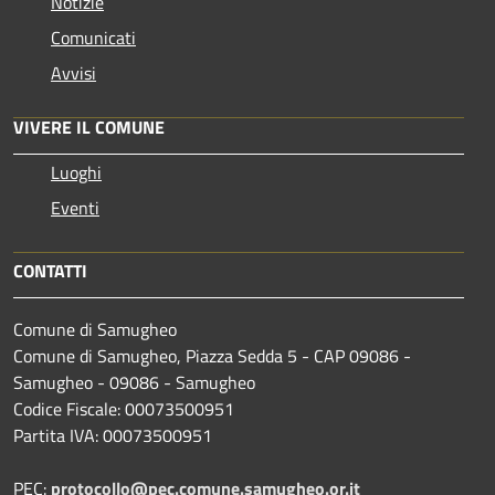
Notizie
Comunicati
Avvisi
VIVERE IL COMUNE
Luoghi
Eventi
CONTATTI
Comune di Samugheo
Comune di Samugheo, Piazza Sedda 5 - CAP 09086 -
Samugheo - 09086 - Samugheo
Codice Fiscale: 00073500951
Partita IVA: 00073500951
PEC:
protocollo@pec.comune.samugheo.or.it