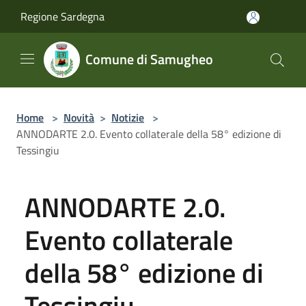
Salta al contenuto principale
Regione Sardegna
Comune di Samugheo
Home
>
Novità
>
Notizie
>
ANNODARTE 2.0. Evento collaterale della 58° edizione di
Tessingiu
ANNODARTE 2.0.
Evento collaterale
della 58° edizione di
Tessingiu