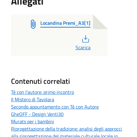
Allegati
Locandina Premi_A3[1]
PDF
Scarica
Contenuti correlati
Tè con l'autore: primo incontro
Il Mistero di Tavolara
Secondo appuntamento con Tè con Autore
GheOFF - Design Venti30
Murats per i bambini
Riprogettazione della tradizione: analisi degli approcci
alla riprogettazione del materiale culturale locale in