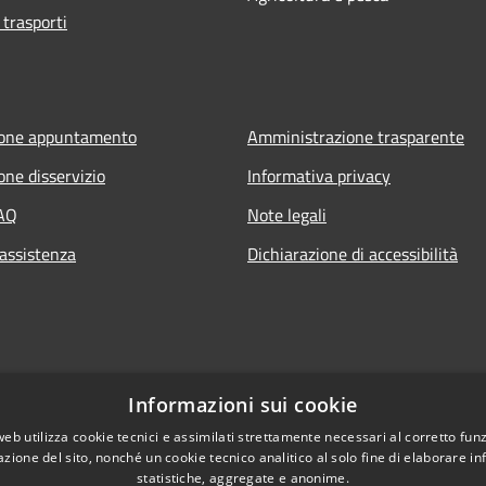
 trasporti
ione appuntamento
Amministrazione trasparente
one disservizio
Informativa privacy
FAQ
Note legali
 assistenza
Dichiarazione di accessibilità
Informazioni sui cookie
web utilizza cookie tecnici e assimilati strettamente necessari al corretto fu
azione del sito, nonché un cookie tecnico analitico al solo fine di elaborare i
statistiche, aggregate e anonime.