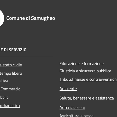
Comune di Samugheo
E DI SERVIZIO
Educazione e formazione
 stato civile
Giustizia e sicurezza pubblica
 tempo libero
Tributi,finanze e contravvenzion
ativa
Ambiente
e Commercio
bblici
Salute, benessere e assistenza
 urbanistica
Autorizzazioni
Agricoltura e pesca