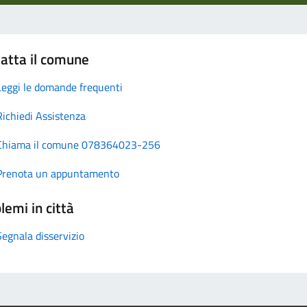
atta il comune
Leggi le domande frequenti
Richiedi Assistenza
Chiama il comune 078364023-256
Prenota un appuntamento
lemi in città
Segnala disservizio