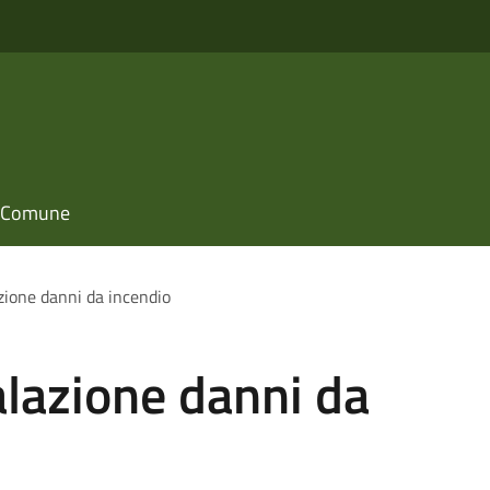
il Comune
zione danni da incendio
lazione danni da