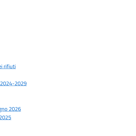
 rifiuti
i - 2024-2029
iugno 2026
 2025