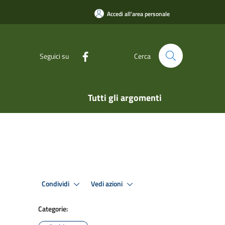
Accedi all'area personale
Seguici su
Cerca
Tutti gli argomenti
Condividi
Vedi azioni
Categorie: