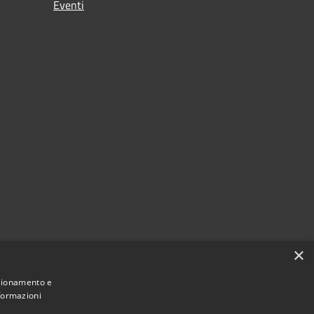
Eventi
×
nzionamento e
nformazioni