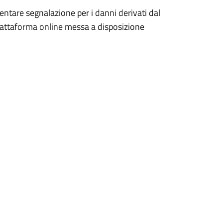
esentare segnalazione per i danni derivati dal
piattaforma online messa a disposizione