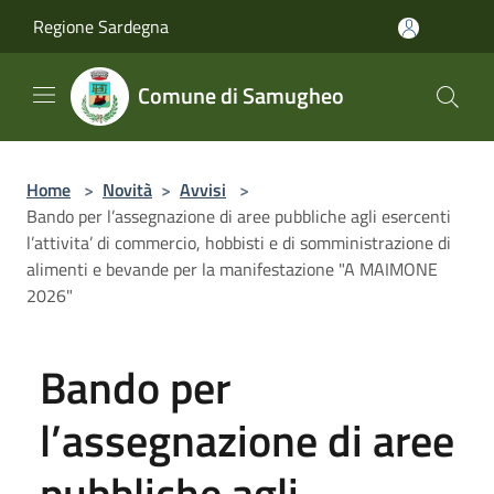
Salta al contenuto principale
Regione Sardegna
Comune di Samugheo
Home
>
Novità
>
Avvisi
>
Bando per l’assegnazione di aree pubbliche agli esercenti
l’attivita’ di commercio, hobbisti e di somministrazione di
alimenti e bevande per la manifestazione "A MAIMONE
2026"
Bando per
l’assegnazione di aree
pubbliche agli