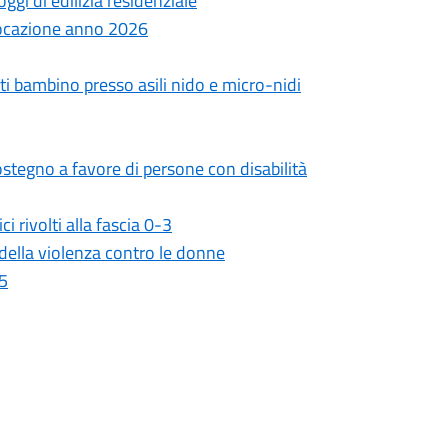
ggi di edilizia residenziale
 locazione anno 2026
ti bambino presso asili nido e micro-nidi
ostegno a favore di persone con disabilità
rivolti alla fascia 0-3
della violenza contro le donne
25