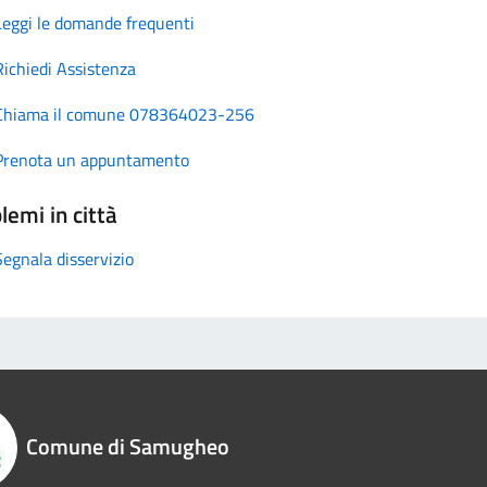
Leggi le domande frequenti
Richiedi Assistenza
Chiama il comune 078364023-256
Prenota un appuntamento
lemi in città
Segnala disservizio
Comune di Samugheo