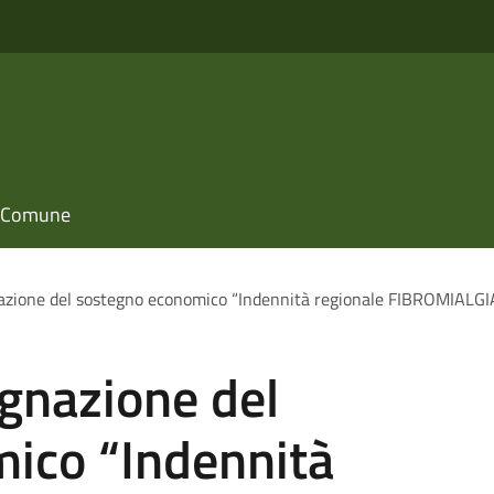
il Comune
azione del sostegno economico “Indennità regionale FIBROMIALGIA
gnazione del
ico “Indennità