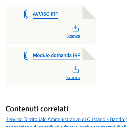
AVVISO IRF
PDF
Scarica
Modulo domanda IRF
PDF
Scarica
Contenuti correlati
Servizio Territoriale Amministrativo di Oristano - Bando 