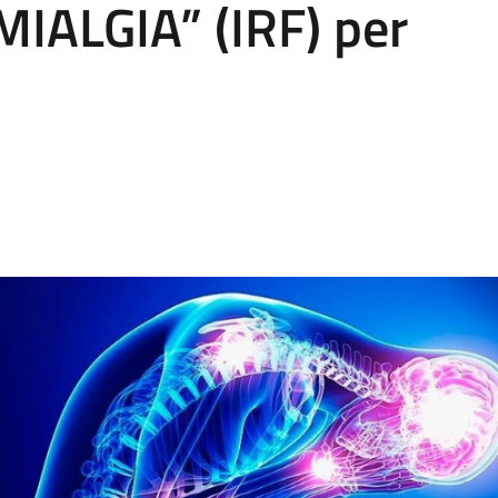
MIALGIA” (IRF) per