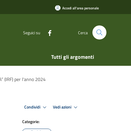
Accedi all'area personale
Seguici su
Cerca
Tutti gli argomenti
” (IRF) per l'anno 2024
Condividi
Vedi azioni
Categorie: