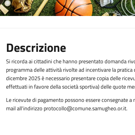
Descrizione
Si ricorda ai cittadini che hanno presentato domanda rivol
programma delle attività rivolte ad incentivare la pratica d
dicembre 2025 è necessario presentare copia delle ricevu
effettuati in favore della società sportiva) delle quote m
Le ricevute di pagamento possono essere consegnate a ma
mail all'indirizzo protocollo@comune.samugheo.or.it.