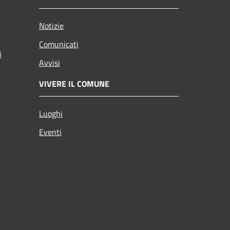
Notizie
Comunicati
i
Avvisi
VIVERE IL COMUNE
Luoghi
Eventi