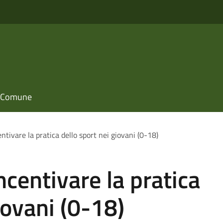
il Comune
ntivare la pratica dello sport nei giovani (0-18)
ncentivare la pratica
iovani (0-18)