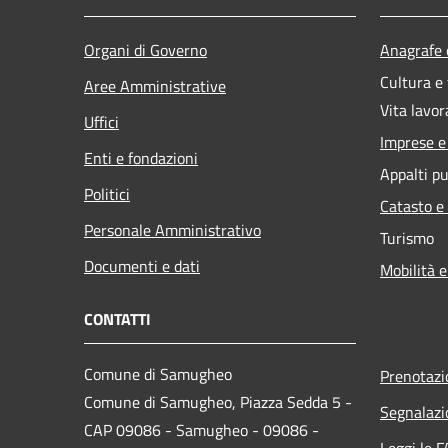
Organi di Governo
Anagrafe e
Cultura e
Aree Amministrative
Vita lavor
Uffici
Imprese 
Enti e fondazioni
Appalti pu
Politici
Catasto e
Personale Amministrativo
Turismo
Documenti e dati
Mobilità e
CONTATTI
Comune di Samugheo
Prenotaz
Comune di Samugheo, Piazza Sedda 5 -
Segnalazi
CAP 09086 - Samugheo - 09086 -
Leggi le 