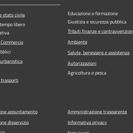
Educazione e formazione
 stato civile
Giustizia e sicurezza pubblica
 tempo libero
Tributi,finanze e contravvenzion
ativa
Ambiente
e Commercio
bblici
Salute, benessere e assistenza
 urbanistica
Autorizzazioni
Agricoltura e pesca
 trasporti
ione appuntamento
Amministrazione trasparente
one disservizio
Informativa privacy
FAQ
Note legali