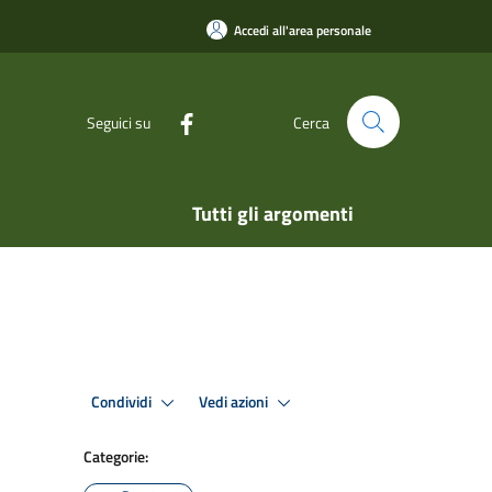
Accedi all'area personale
Seguici su
Cerca
Tutti gli argomenti
Condividi
Vedi azioni
Categorie: