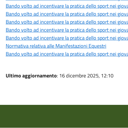
Bando volto ad incentivare la pratica dello sport nei giov
Bando volto ad incentivare la pratica dello sport nei giov
Bando volto ad incentivare la pratica dello sport nei giov
Bando volto ad incentivare la pratica dello sport nei giov
Bando volto ad incentivare la pratica dello sport nei giov
Normativa relativa alle Manifestazioni Equestri
Bando volto ad incentivare la pratica dello sport nei giov
Ultimo aggiornamento
: 16 dicembre 2025, 12:10