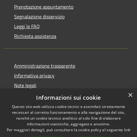
Prenotazione appuntamento
Segnalazione disservizio
Leggi le FAQ
Richiesta assistenza
Amministrazione trasparente
Informativa privacy
Note legali
×
Dichiarazione di accessibilità
Informazioni sui cookie
Questo sito web utilizza cookie tecnici e assimilati strettamente
necessari al corretto funzionamento e alla navigazione del sito,
nonché un cookie tecnico analitico al solo fine di elaborare
informazioni statistiche, aggregate e anonime.
RSS
Copyright © 2026 • Comune di
Per maggiori dettagli, può consultare la cookie policy al seguente
link
Accessibilità
Samugheo • Powered by