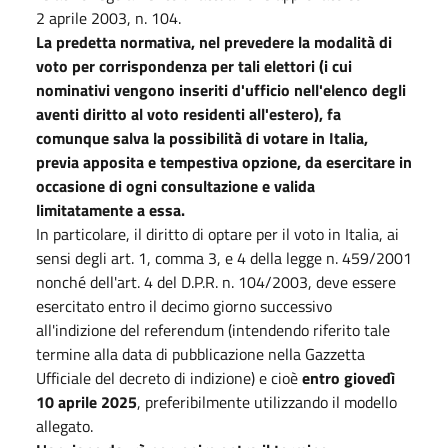
2 aprile 2003, n. 104.
La predetta normativa, nel prevedere la modalità di
voto per corrispondenza per tali elettori (i cui
nominativi vengono inseriti d'ufficio nell'elenco degli
aventi diritto al voto residenti all'estero), fa
comunque salva la possibilità di votare in Italia,
previa apposita e tempestiva opzione, da esercitare in
occasione di ogni consultazione e valida
limitatamente a essa.
In particolare, il diritto di optare per il voto in Italia, ai
sensi degli art. 1, comma 3, e 4 della legge n. 459/2001
nonché dell'art. 4 del D.P.R. n. 104/2003, deve essere
esercitato entro il decimo giorno successivo
all'indizione del referendum (intendendo riferito tale
termine alla data di pubblicazione nella Gazzetta
Ufficiale del decreto di indizione) e cioè
entro giovedì
10 aprile 2025
, preferibilmente utilizzando il modello
allegato.