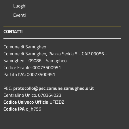
Luoghi
Eventi
CONTATTI
Comune di Samugheo
Comune di Samugheo, Piazza Sedda 5 - CAP 09086 -
Samugheo - 09086 - Samugheo
Codice Fiscale: 00073500951
Partita IVA: 00073500951
PEC:
protocollo@pec.comune.samugheo.or.it
Centralino Unico: 078364023
Codice Univoco Ufficio
UFJZDZ
Codice IPA
c_h756