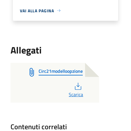
VAI ALLA PAGINA
Allegati
Circ21modelloopzione
PDF
Scarica
Contenuti correlati