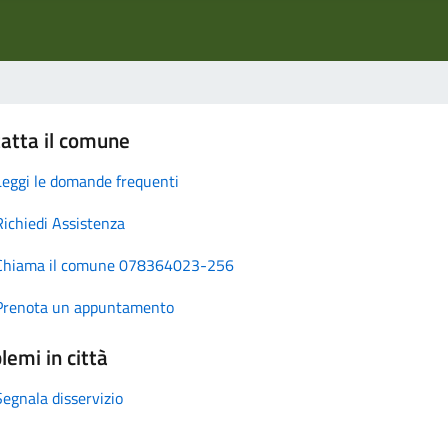
atta il comune
Leggi le domande frequenti
Richiedi Assistenza
Chiama il comune 078364023-256
Prenota un appuntamento
lemi in città
Segnala disservizio