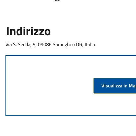
Indirizzo
Via S. Sedda, 5, 09086 Samugheo OR, Italia
Visualizza in M