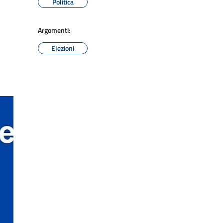
Politica
Argomenti:
Elezioni