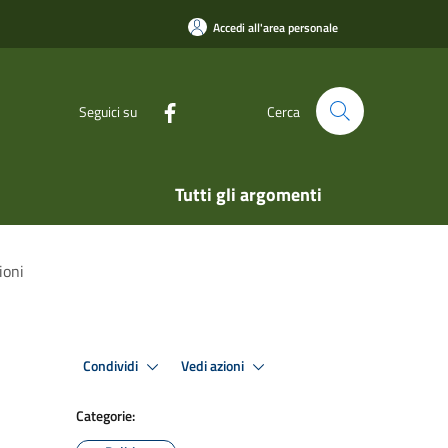
Accedi all'area personale
Seguici su
Cerca
Tutti gli argomenti
ioni
Condividi
Vedi azioni
Categorie: