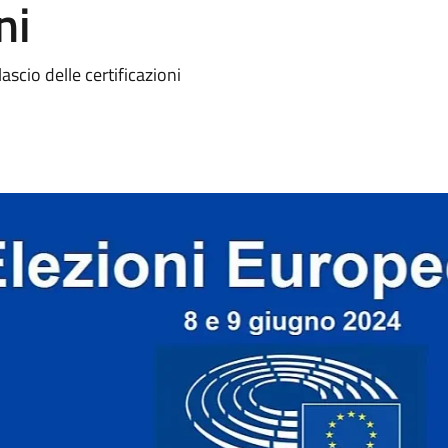
ni
ilascio delle certificazioni