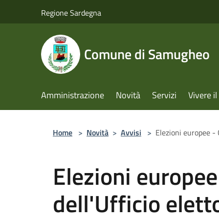
Salta al contenuto principale
Regione Sardegna
Comune di Samugheo
Amministrazione
Novità
Servizi
Vivere 
Home
>
Novità
>
Avvisi
>
Elezioni europee - O
Elezioni europee 
dell'Ufficio eletto