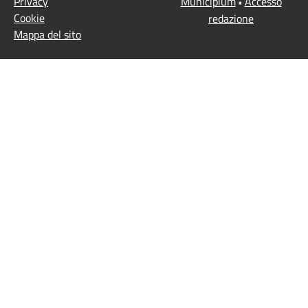
Privacy
Municipium
Accesso
•
Cookie
redazione
Mappa del sito