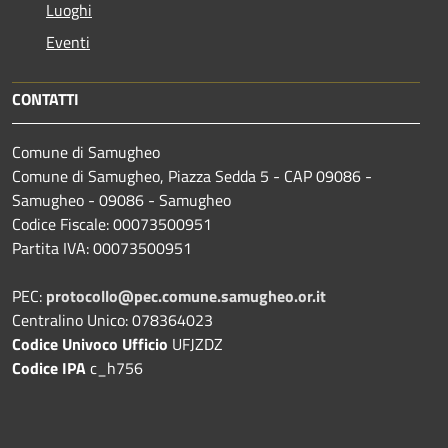
Luoghi
Eventi
CONTATTI
Comune di Samugheo
Comune di Samugheo, Piazza Sedda 5 - CAP 09086 -
Samugheo - 09086 - Samugheo
Codice Fiscale: 00073500951
Partita IVA: 00073500951
PEC:
protocollo@pec.comune.samugheo.or.it
Centralino Unico: 078364023
Codice Univoco Ufficio
UFJZDZ
Codice IPA
c_h756