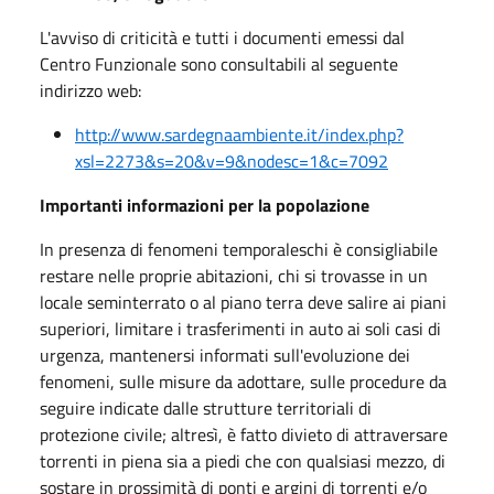
L'avviso di criticità e tutti i documenti emessi dal
Centro Funzionale sono consultabili al seguente
indirizzo web:
http://www.sardegnaambiente.it/index.php?
xsl=2273&s=20&v=9&nodesc=1&c=7092
Importanti informazioni per la popolazione
In presenza di fenomeni temporaleschi è consigliabile
restare nelle proprie abitazioni, chi si trovasse in un
locale seminterrato o al piano terra deve salire ai piani
superiori, limitare i trasferimenti in auto ai soli casi di
urgenza, mantenersi informati sull'evoluzione dei
fenomeni, sulle misure da adottare, sulle procedure da
seguire indicate dalle strutture territoriali di
protezione civile; altresì, è fatto divieto di attraversare
torrenti in piena sia a piedi che con qualsiasi mezzo, di
sostare in prossimità di ponti e argini di torrenti e/o