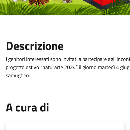
Descrizione
I genitori interessati sono invitati a partecipare agli incon
progetto estivo “naturarte 2024” il giorno martedì 4 giugn
samugheo.
A cura di