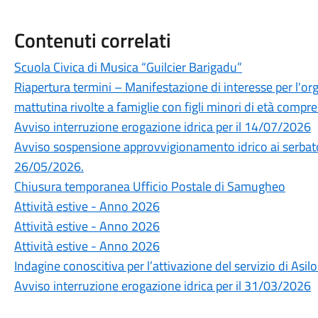
Contenuti correlati
Scuola Civica di Musica “Guilcier Barigadu”
Riapertura termini – Manifestazione di interesse per l'or
mattutina rivolte a famiglie con figli minori di età compres
Avviso interruzione erogazione idrica per il 14/07/2026
Avviso sospensione approvvigionamento idrico ai serbato
26/05/2026.
Chiusura temporanea Ufficio Postale di Samugheo
Attività estive - Anno 2026
Attività estive - Anno 2026
Attività estive - Anno 2026
Indagine conoscitiva per l’attivazione del servizio di Asi
Avviso interruzione erogazione idrica per il 31/03/2026