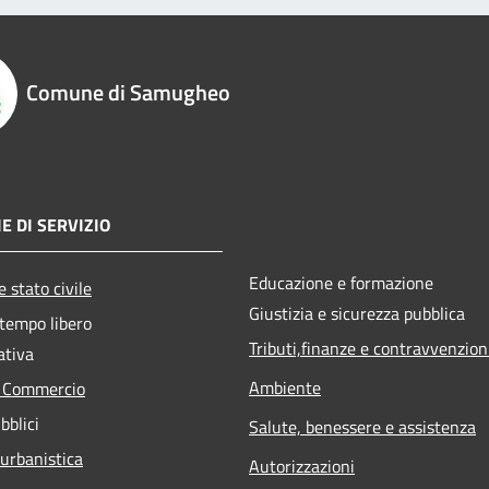
Comune di Samugheo
E DI SERVIZIO
Educazione e formazione
 stato civile
Giustizia e sicurezza pubblica
 tempo libero
Tributi,finanze e contravvenzion
ativa
Ambiente
e Commercio
bblici
Salute, benessere e assistenza
 urbanistica
Autorizzazioni