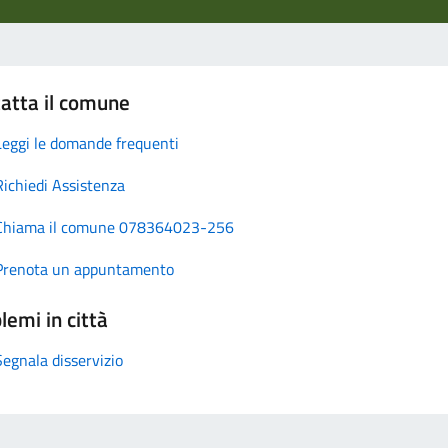
atta il comune
Leggi le domande frequenti
Richiedi Assistenza
Chiama il comune 078364023-256
Prenota un appuntamento
lemi in città
Segnala disservizio