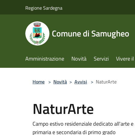
Salta al contenuto principale
Regione Sardegna
Comune di Samugheo
Amministrazione
Novità
Servizi
Vivere 
Home
>
Novità
>
Avvisi
>
NaturArte
NaturArte
Campo estivo residenziale dedicato all'arte e 
primaria e secondaria di primo grado