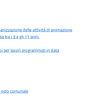
ganizzazione delle attività di animazione
a tra i 3 e gli 11 anni.
i per lavori programmati in data
lo nido comunale