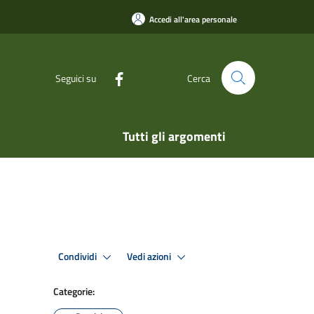
Accedi all'area personale
Seguici su
Cerca
Tutti gli argomenti
Condividi
Vedi azioni
Categorie: