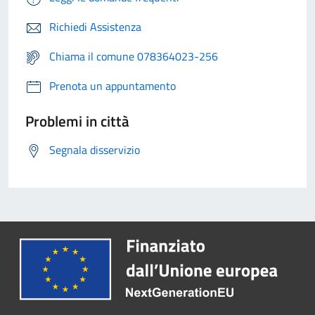
Richiedi Assistenza
Chiama il comune 078364023-256
Prenota un appuntamento
Problemi in città
Segnala disservizio