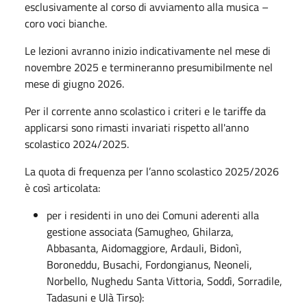
esclusivamente al corso di avviamento alla musica –
coro voci bianche.
Le lezioni avranno inizio indicativamente nel mese di
novembre 2025 e termineranno presumibilmente nel
mese di giugno 2026.
Per il corrente anno scolastico i criteri e le tariffe da
applicarsi sono rimasti invariati rispetto all'anno
scolastico 2024/2025.
La quota di frequenza per l’anno scolastico 2025/2026
è così articolata:
per i residenti in uno dei Comuni aderenti alla
gestione associata (Samugheo, Ghilarza,
Abbasanta, Aidomaggiore, Ardauli, Bidonì,
Boroneddu, Busachi, Fordongianus, Neoneli,
Norbello, Nughedu Santa Vittoria, Soddì, Sorradile,
Tadasuni e Ulà Tirso):