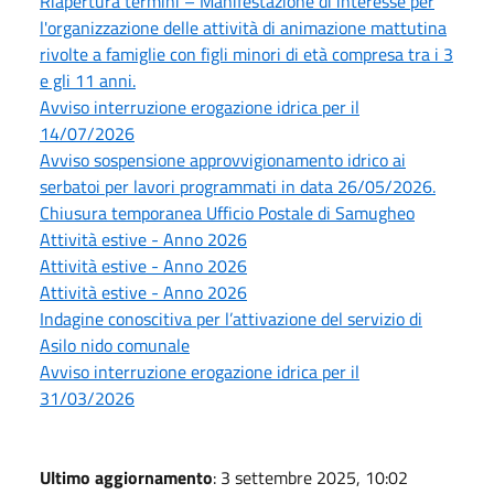
Riapertura termini – Manifestazione di interesse per
l'organizzazione delle attività di animazione mattutina
rivolte a famiglie con figli minori di età compresa tra i 3
e gli 11 anni.
Avviso interruzione erogazione idrica per il
14/07/2026
Avviso sospensione approvvigionamento idrico ai
serbatoi per lavori programmati in data 26/05/2026.
Chiusura temporanea Ufficio Postale di Samugheo
Attività estive - Anno 2026
Attività estive - Anno 2026
Attività estive - Anno 2026
Indagine conoscitiva per l’attivazione del servizio di
Asilo nido comunale
Avviso interruzione erogazione idrica per il
31/03/2026
Ultimo aggiornamento
: 3 settembre 2025, 10:02