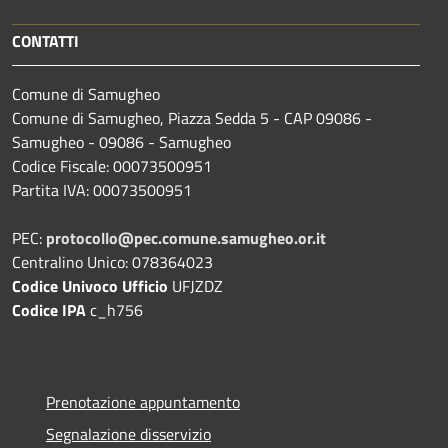
CONTATTI
Comune di Samugheo
Comune di Samugheo, Piazza Sedda 5 - CAP 09086 -
Samugheo - 09086 - Samugheo
Codice Fiscale: 00073500951
Partita IVA: 00073500951
PEC:
protocollo@pec.comune.samugheo.or.it
Centralino Unico: 078364023
Codice Univoco Ufficio
UFJZDZ
Codice IPA
c_h756
Prenotazione appuntamento
Segnalazione disservizio