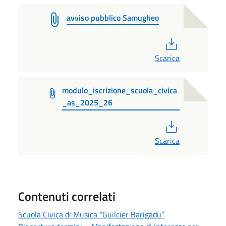
avviso pubblico Samugheo
PDF
Scarica
modulo_iscrizione_scuola_civica
_as_2025_26
PDF
Scarica
Contenuti correlati
Scuola Civica di Musica “Guilcier Barigadu”