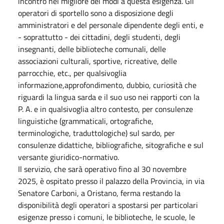
incontro nel migliore dei modi a questa esigenza. Gli
operatori di sportello sono a disposizione degli
amministratori e del personale dipendente degli enti, e
- soprattutto - dei cittadini, degli studenti, degli
insegnanti, delle biblioteche comunali, delle
associazioni culturali, sportive, ricreative, delle
parrocchie, etc., per qualsivoglia
informazione,approfondimento, dubbio, curiosità che
riguardi la lingua sarda e il suo uso nei rapporti con la
P. A. e in qualsivoglia altro contesto, per consulenze
linguistiche (grammaticali, ortografiche,
terminologiche, traduttologiche) sul sardo, per
consulenze didattiche, bibliografiche, sitografiche e sul
versante giuridico-normativo.
Il servizio, che sarà operativo fino al 30 novembre
2025, è ospitato presso il palazzo della Provincia, in via
Senatore Carboni, a Oristano, ferma restando la
disponibilità degli operatori a spostarsi per particolari
esigenze presso i comuni, le biblioteche, le scuole, le