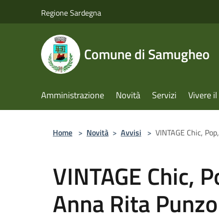
Salta al contenuto principale
Regione Sardegna
Comune di Samugheo
Amministrazione
Novità
Servizi
Vivere 
Home
>
Novità
>
Avvisi
>
VINTAGE Chic, Pop,
VINTAGE Chic, Po
Anna Rita Punzo 