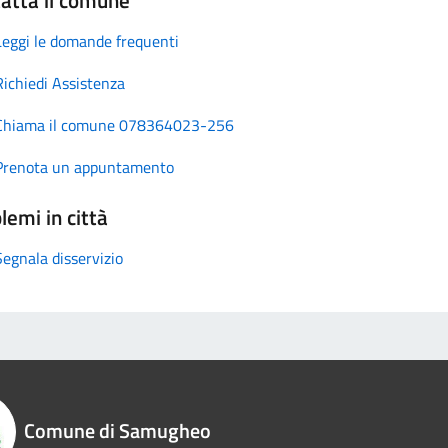
Leggi le domande frequenti
Richiedi Assistenza
Chiama il comune 078364023-256
Prenota un appuntamento
lemi in città
Segnala disservizio
Comune di Samugheo