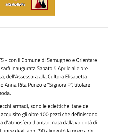
ATS - con il Comune di Samugheo e Orientare
 sarà inaugurata Sabato 5 Aprile alle ore
, dell'Assessora alla Cultura Elisabetta
eo Anna Rita Punzo e "Signora P.", titolare
moda.
ecchi armadi, sono le eclettiche 'tane del
 acquisito gli oltre 100 pezzi che definiscono
isa d'atmosfera d'antan, nata dalla volontà di
finire degli anni '90 alimentò la ricerca dei