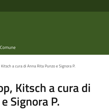
il Comune
 Kitsch a cura di Anna Rita Punzo e Signora P.
p, Kitsch a cura di
e Signora P.