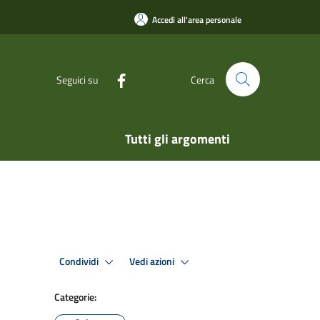
Accedi all'area personale
Seguici su
Cerca
Tutti gli argomenti
Condividi
Vedi azioni
Categorie: