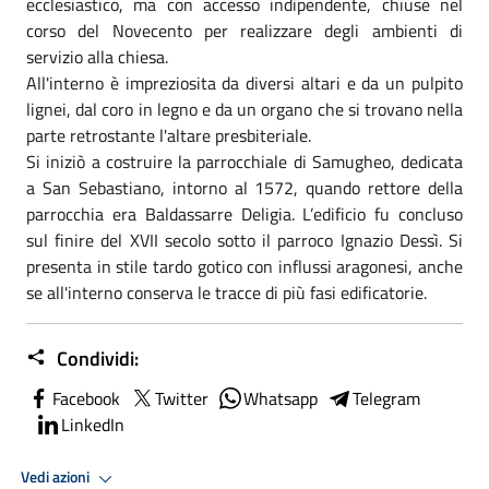
ecclesiastico, ma con accesso indipendente, chiuse nel
corso del Novecento per realizzare degli ambienti di
servizio alla chiesa.
All'interno è impreziosita da diversi altari e da un pulpito
lignei, dal coro in legno e da un organo che si trovano nella
parte retrostante l'altare presbiteriale.
Si iniziò a costruire la parrocchiale di Samugheo, dedicata
a San Sebastiano, intorno al 1572, quando rettore della
parrocchia era Baldassarre Deligia. L’edificio fu concluso
sul finire del XVII secolo sotto il parroco Ignazio Dessì. Si
presenta in stile tardo gotico con influssi aragonesi, anche
se all'interno conserva le tracce di più fasi edificatorie.
Condividi:
Facebook
Twitter
Whatsapp
Telegram
LinkedIn
Vedi azioni