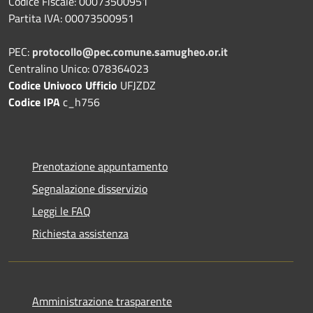
Codice Fiscale: 00073500951
Partita IVA: 00073500951
PEC:
protocollo@pec.comune.samugheo.or.it
Centralino Unico: 078364023
Codice Univoco Ufficio
UFJZDZ
Codice IPA
c_h756
Prenotazione appuntamento
Segnalazione disservizio
Leggi le FAQ
Richiesta assistenza
Amministrazione trasparente