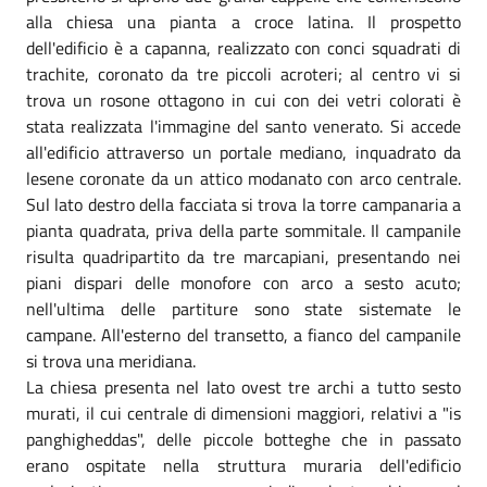
alla chiesa una pianta a croce latina. Il prospetto
dell'edificio è a capanna, realizzato con conci squadrati di
trachite, coronato da tre piccoli acroteri; al centro vi si
trova un rosone ottagono in cui con dei vetri colorati è
stata realizzata l'immagine del santo venerato. Si accede
all'edificio attraverso un portale mediano, inquadrato da
lesene coronate da un attico modanato con arco centrale.
Sul lato destro della facciata si trova la torre campanaria a
pianta quadrata, priva della parte sommitale. Il campanile
risulta quadripartito da tre marcapiani, presentando nei
piani dispari delle monofore con arco a sesto acuto;
nell'ultima delle partiture sono state sistemate le
campane. All'esterno del transetto, a fianco del campanile
si trova una meridiana.
La chiesa presenta nel lato ovest tre archi a tutto sesto
murati, il cui centrale di dimensioni maggiori, relativi a "is
panghigheddas", delle piccole botteghe che in passato
erano ospitate nella struttura muraria dell'edificio