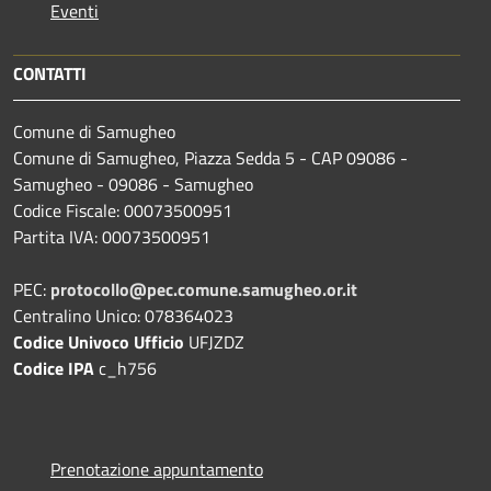
Eventi
CONTATTI
Comune di Samugheo
Comune di Samugheo, Piazza Sedda 5 - CAP 09086 -
Samugheo - 09086 - Samugheo
Codice Fiscale: 00073500951
Partita IVA: 00073500951
PEC:
protocollo@pec.comune.samugheo.or.it
Centralino Unico: 078364023
Codice Univoco Ufficio
UFJZDZ
Codice IPA
c_h756
Prenotazione appuntamento