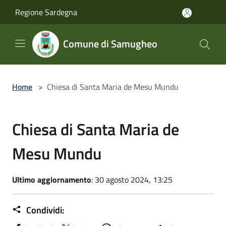
Salta al contenuto principale
Regione Sardegna
Comune di Samugheo
Home
>
Chiesa di Santa Maria de Mesu Mundu
Chiesa di Santa Maria de
Mesu Mundu
Ultimo aggiornamento
: 30 agosto 2024, 13:25
Condividi: