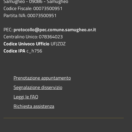
Samugheo - 09086 - Samugheo
Codice Fiscale: 00073500951
Partita IVA: 00073500951
PEC:
protocollo@pec.comune.samugheo.or.it
Centralino Unico: 078364023
Codice Univoco Ufficio
UFJZDZ
Codice IPA
c_h756
Prenotazione appuntamento
Segnalazione disservizio
Leggi le FAQ
Richiesta assistenza