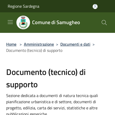
Salta al contenuto principale
Regione Sardegna
Comune di Samugheo
Home
>
Amministrazione
>
Documenti e dati
>
Documento (tecnico) di supporto
Documento (tecnico) di
supporto
Sezione dedicata a documenti di natura tecnica quali
pianificazione urbanistica e di settore, documenti di
progetto, edilizia, carta dei servizi, statistiche e altre
pubblicazioni generiche