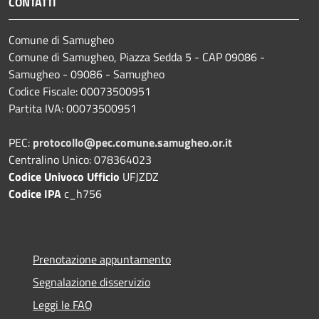
CONTATTI
Comune di Samugheo
Comune di Samugheo, Piazza Sedda 5 - CAP 09086 -
Samugheo - 09086 - Samugheo
Codice Fiscale: 00073500951
Partita IVA: 00073500951
PEC:
protocollo@pec.comune.samugheo.or.it
Centralino Unico: 078364023
Codice Univoco Ufficio
UFJZDZ
Codice IPA
c_h756
Prenotazione appuntamento
Segnalazione disservizio
Leggi le FAQ