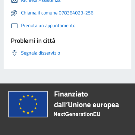
Richiedi Assistenza
Chiama il comune 078364023-256
Prenota un appuntamento
Problemi in città
Segnala disservizio