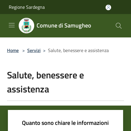
Salta al contenuto principale
Regione Sardegna
Comune di Samugheo
Home
>
Servizi
>
Salute, benessere e assistenza
Salute, benessere e
assistenza
Quanto sono chiare le informazioni