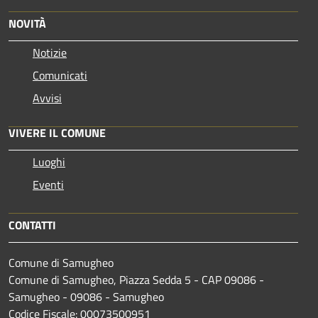
NOVITÀ
Notizie
Comunicati
Avvisi
VIVERE IL COMUNE
Luoghi
Eventi
CONTATTI
Comune di Samugheo
Comune di Samugheo, Piazza Sedda 5 - CAP 09086 -
Samugheo - 09086 - Samugheo
Codice Fiscale: 00073500951