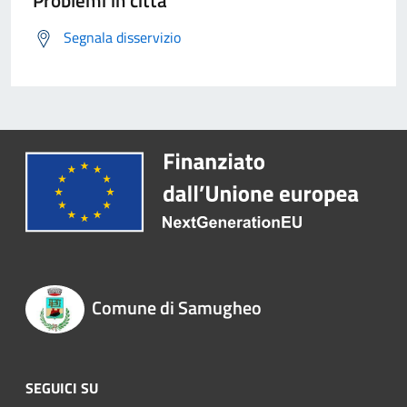
Problemi in città
Segnala disservizio
Comune di Samugheo
SEGUICI SU