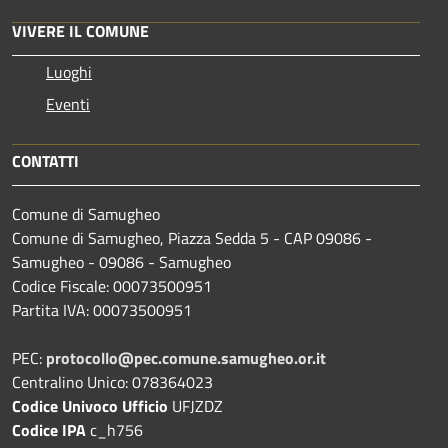
VIVERE IL COMUNE
Luoghi
Eventi
CONTATTI
Comune di Samugheo
Comune di Samugheo, Piazza Sedda 5 - CAP 09086 -
Samugheo - 09086 - Samugheo
Codice Fiscale: 00073500951
Partita IVA: 00073500951
PEC:
protocollo@pec.comune.samugheo.or.it
Centralino Unico: 078364023
Codice Univoco Ufficio
UFJZDZ
Codice IPA
c_h756