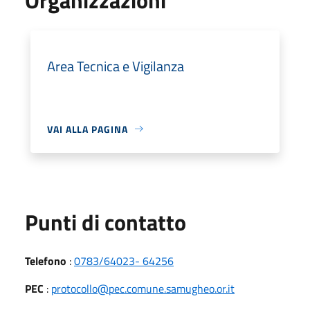
Area Tecnica e Vigilanza
VAI ALLA PAGINA
Punti di contatto
Telefono
:
0783/64023- 64256
PEC
:
protocollo@pec.comune.samugheo.or.it