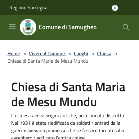
Salta al contenuto principale
Regione Sardegna
Comune di Samugheo
Home
>
Vivere il Comune
>
Luoghi
>
Chiesa
>
Chiesa di Santa Maria de Mesu Mundu
Chiesa di Santa Maria
de Mesu Mundu
La chiesa aveva origini antiche, poi è andata distrutta.
Nel 1931 è stata riedificata da soldati rientrati dalla
guerra: avevano promesso che se fossero tornati salvi
avrebbero riedificato l'antica chiesa.