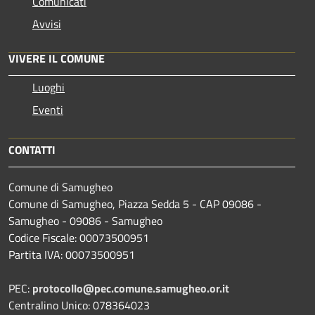
Comunicati
Avvisi
VIVERE IL COMUNE
Luoghi
Eventi
CONTATTI
Comune di Samugheo
Comune di Samugheo, Piazza Sedda 5 - CAP 09086 -
Samugheo - 09086 - Samugheo
Codice Fiscale: 00073500951
Partita IVA: 00073500951
PEC:
protocollo@pec.comune.samugheo.or.it
Centralino Unico: 078364023