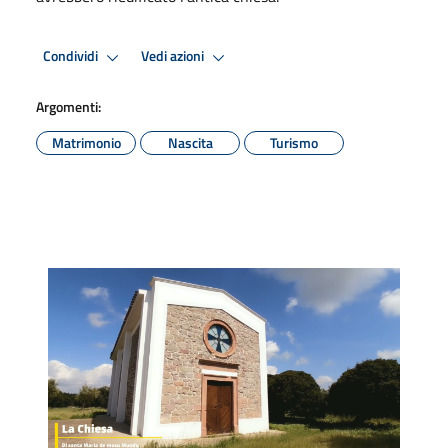
Condividi
Vedi azioni
Argomenti:
Matrimonio
Nascita
Turismo