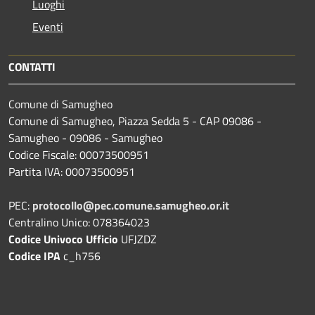
Luoghi
Eventi
CONTATTI
Comune di Samugheo
Comune di Samugheo, Piazza Sedda 5 - CAP 09086 -
Samugheo - 09086 - Samugheo
Codice Fiscale: 00073500951
Partita IVA: 00073500951
PEC:
protocollo@pec.comune.samugheo.or.it
Centralino Unico: 078364023
Codice Univoco Ufficio
UFJZDZ
Codice IPA
c_h756