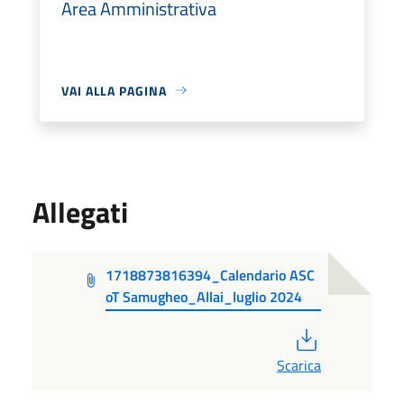
Area Amministrativa
VAI ALLA PAGINA
Allegati
1718873816394_Calendario ASC
oT Samugheo_Allai_luglio 2024
PDF
Scarica