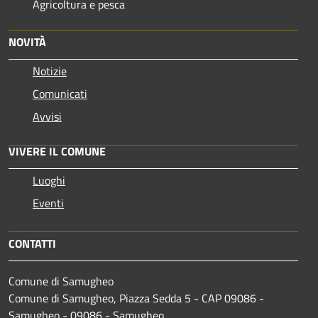
Agricoltura e pesca
NOVITÀ
Notizie
Comunicati
Avvisi
VIVERE IL COMUNE
Luoghi
Eventi
CONTATTI
Comune di Samugheo
Comune di Samugheo, Piazza Sedda 5 - CAP 09086 -
Samugheo - 09086 - Samugheo