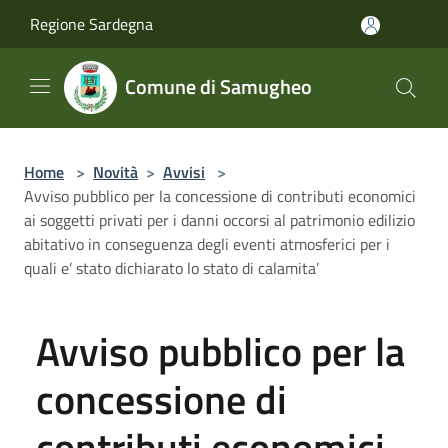
Salta al contenuto principale
Regione Sardegna
Comune di Samugheo
Home
>
Novità
>
Avvisi
>
Avviso pubblico per la concessione di contributi economici
ai soggetti privati per i danni occorsi al patrimonio edilizio
abitativo in conseguenza degli eventi atmosferici per i
quali e’ stato dichiarato lo stato di calamita’
Avviso pubblico per la
concessione di
contributi economici