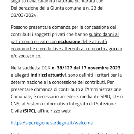
seguito della calamità naturale dichiarata con
Deliberazione della Giunta comunale n. 23 del
08/03/2024.
Possono presentare domanda per la concessione dei
contributi i soggetti privati che hanno
subito danni al
patrimonio privato con
esclusione
delle attività
economiche e produttive afferenti al comparto agricolo
e/o zootecnico.
Nella suddetta DGR
n. 38/127 del 17 novembre 2023
e allegati
Indirizzi attuativi
, sono definiti i criteri per la
determinazione e la concessione dei contributi. Per
presentare domanda di contributo all’Amministrazione
Comunale, è necessario accedere, mediante SPID, CIE o
CNS, al Sistema informativo Integrato di Protezione
Civile (
SIPC
), all’indirizzo web:
https://sipc.regione.sardegna.it/welcome