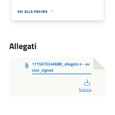
VAI ALLA PAGINA
Allegati
1715670246688_allegato 4 - av
viso_signed
PDF
Scarica