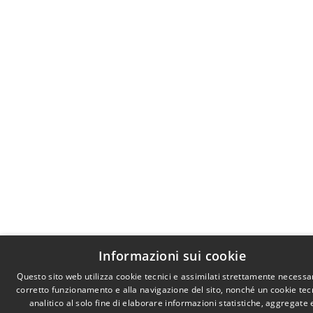
Informazioni sui cookie
Questo sito web utilizza cookie tecnici e assimilati strettamente necessar
corretto funzionamento e alla navigazione del sito, nonché un cookie tec
analitico al solo fine di elaborare informazioni statistiche, aggregate 