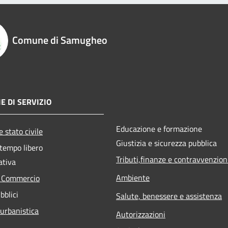
Comune di Samugheo
E DI SERVIZIO
Educazione e formazione
 stato civile
Giustizia e sicurezza pubblica
 tempo libero
Tributi,finanze e contravvenzion
ativa
Ambiente
e Commercio
bblici
Salute, benessere e assistenza
 urbanistica
Autorizzazioni