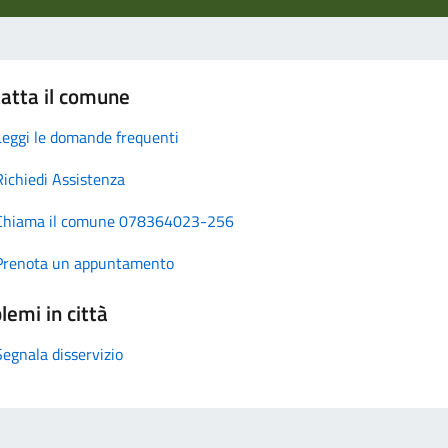
atta il comune
Leggi le domande frequenti
Richiedi Assistenza
Chiama il comune 078364023-256
Prenota un appuntamento
lemi in città
Segnala disservizio