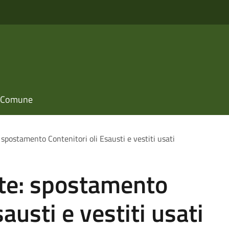
il Comune
spostamento Contenitori oli Esausti e vestiti usati
te: spostamento
sausti e vestiti usati