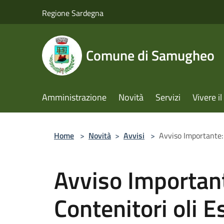
Salta al contenuto principale
Regione Sardegna
Comune di Samugheo
Amministrazione
Novità
Servizi
Vivere 
Home
>
Novità
>
Avvisi
>
Avviso Importante: 
Avviso Importan
Contenitori oli E