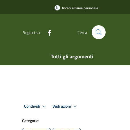
Accedi all'area personale
Seguici su
Cerca
Tutti gli argomenti
Condividi
Vedi azioni
Categorie: