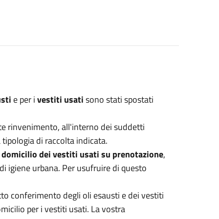
usti
e per i
vestiti usati
sono stati spostati
te rinvenimento, all'interno dei suddetti
tipologia di raccolta indicata.
 a domicilio dei vestiti usati su prenotazione
,
o di igiene urbana. Per usufruire di questo
to conferimento degli oli esausti e dei vestiti
icilio per i vestiti usati. La vostra