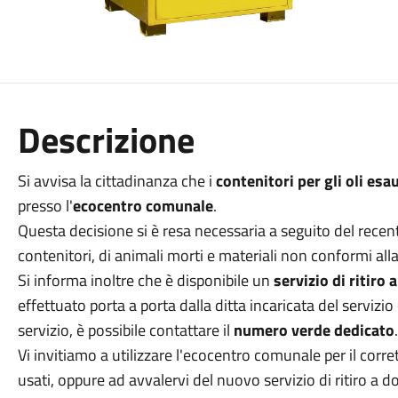
Descrizione
Si avvisa la cittadinanza che i
contenitori per gli oli esa
presso l'
ecocentro comunale
.
Questa decisione si è resa necessaria a seguito del recen
contenitori, di animali morti e materiali non conformi alla 
Si informa inoltre che è disponibile un
servizio di ritiro
effettuato porta a porta dalla ditta incaricata del servizi
servizio, è possibile contattare il
numero verde dedicato
.
Vi invitiamo a utilizzare l'ecocentro comunale per il corret
usati, oppure ad avvalervi del nuovo servizio di ritiro a dom