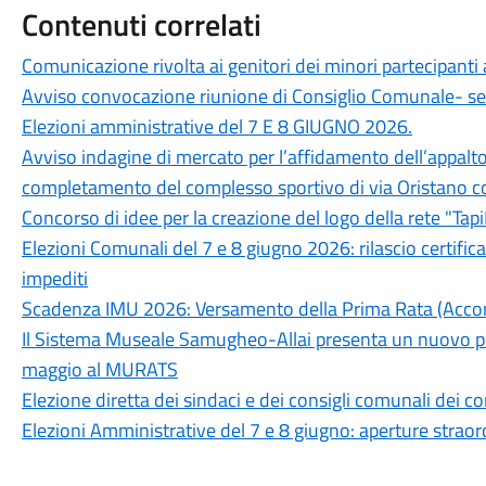
Contenuti correlati
Comunicazione rivolta ai genitori dei minori partecipanti 
Avviso convocazione riunione di Consiglio Comunale- s
Elezioni amministrative del 7 E 8 GIUGNO 2026.
Avviso indagine di mercato per l’affidamento dell’appalto di
completamento del complesso sportivo di via Oristano
Concorso di idee per la creazione del logo della rete "Ta
Elezioni Comunali del 7 e 8 giugno 2026: rilascio certifica
impediti
Scadenza IMU 2026: Versamento della Prima Rata (Accon
Il Sistema Museale Samugheo-Allai presenta un nuovo pe
maggio al MURATS
Elezione diretta dei sindaci e dei consigli comunali dei 
Elezioni Amministrative del 7 e 8 giugno: aperture straor