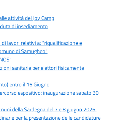
alle attività del Joy Camp
eduta di insediamento
 lavori relativi a: “riqualificazione e
 comune di Samugheo”
piNOS"
zioni sanitarie per elettori fisicamente
to) entro il 16 Giugno
rcorso espositivo: inaugurazione sabato 30
comuni della Sardegna del 7 e 8 giugno 2026.
dinarie per la presentazione delle candidature