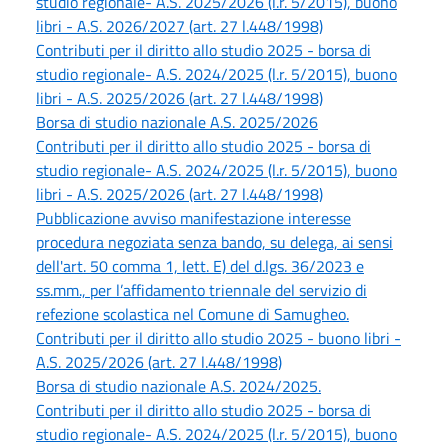
studio regionale- A.S. 2025/2026 (l.r. 5/2015), buono
libri - A.S. 2026/2027 (art. 27 l.448/1998)
Contributi per il diritto allo studio 2025 - borsa di
studio regionale- A.S. 2024/2025 (l.r. 5/2015), buono
libri - A.S. 2025/2026 (art. 27 l.448/1998)
Borsa di studio nazionale A.S. 2025/2026
Contributi per il diritto allo studio 2025 - borsa di
studio regionale- A.S. 2024/2025 (l.r. 5/2015), buono
libri - A.S. 2025/2026 (art. 27 l.448/1998)
Pubblicazione avviso manifestazione interesse
procedura negoziata senza bando, su delega, ai sensi
dell'art. 50 comma 1, lett. E) del d.lgs. 36/2023 e
ss.mm., per l’affidamento triennale del servizio di
refezione scolastica nel Comune di Samugheo.
Contributi per il diritto allo studio 2025 - buono libri -
A.S. 2025/2026 (art. 27 l.448/1998)
Borsa di studio nazionale A.S. 2024/2025.
Contributi per il diritto allo studio 2025 - borsa di
studio regionale- A.S. 2024/2025 (l.r. 5/2015), buono