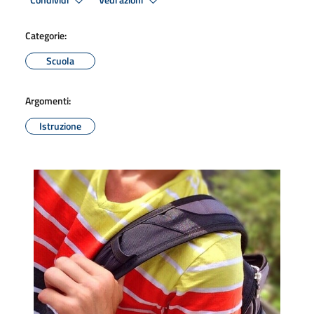
Condividi
Vedi azioni
Categorie:
Scuola
Argomenti:
Istruzione