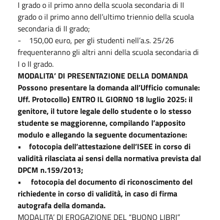
I grado o il primo anno della scuola secondaria di II
grado o il primo anno dell’ultimo triennio della scuola
secondaria di II grado;
- 150,00 euro, per gli studenti nell’a.s. 25/26
frequenteranno gli altri anni della scuola secondaria di
I o II grado.
MODALITA’ DI PRESENTAZIONE DELLA DOMANDA
Possono presentare la domanda all’Ufficio comunale:
Uff. Protocollo) ENTRO IL GIORNO 18 luglio 2025: il
genitore, il tutore legale dello studente o lo stesso
studente se maggiorenne, compilando l’apposito
modulo e allegando la seguente documentazione:
• fotocopia dell’attestazione dell’ISEE in corso di
validità rilasciata ai sensi della normativa prevista dal
DPCM n.159/2013;
• fotocopia del documento di riconoscimento del
richiedente in corso di validità, in caso di firma
autografa della domanda.
MODALITA’ DI EROGAZIONE DEL “BUONO LIBRI”