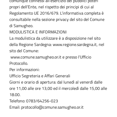
comunque connessi all’esercizio dei pubblici poteri
propri dell’Ente, nel rispetto dei principi di cui al
Regolamento UE 2016/679. L’informativa completa è
consultabile nella sezione privacy del sito del Comune
di Samugheo.
MODULISTICA E INFORMAZIONI
La modulistica da utilizzare è a disposizione nel sito
della Regione Sardegna: www.regione.sardegna.it, nel
sito del Comune:
www.comune.samugheo.or.it e presso l’Ufficio
Protocollo.
Per informazioni:
Ufficio Segreteria e Affari Generali
Giorni e orario di apertura: dal lunedì al venerdì dalle
ore 11,00 alle ore 13,00 ed il mercoledì dalle 15,00 alle
18.00.
Telefono: 0783/64256-023
Email: protocollo@comune.samugheo.or.it