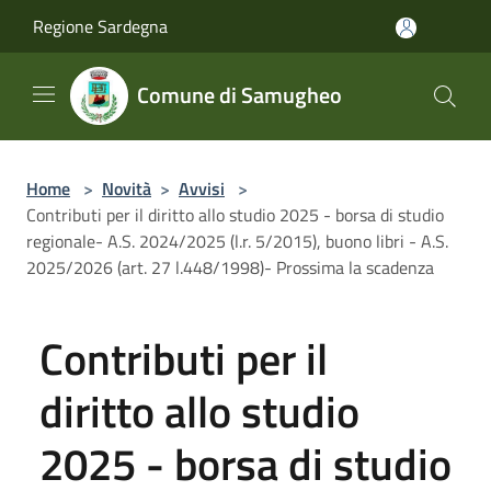
Salta al contenuto principale
Regione Sardegna
Comune di Samugheo
Home
>
Novità
>
Avvisi
>
Contributi per il diritto allo studio 2025 - borsa di studio
regionale- A.S. 2024/2025 (l.r. 5/2015), buono libri - A.S.
2025/2026 (art. 27 l.448/1998)- Prossima la scadenza
Contributi per il
diritto allo studio
2025 - borsa di studio