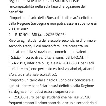
regionale. Tra le due borse di studio sussiste
l’incompatibilità nella sola fase di erogazione del
beneficio.
L’importo unitario della Borsa di studio sarà definito
dalla Regione Sardegna e non potrà essere superiore ai
200,00 euro.
2. BUONO LIBRI (a. s. 2025/2026)
Rivolto agli studenti delle scuole secondarie di primo e
secondo grado, il cui nucleo familiare presenta un
indicatore della situazione economica equivalente
(I.S.E.E.) in corso di validità, ai sensi del D.P.C.M. n°
159/2013, inferiore o uguale a € 20.000,00, per i soli
libri di testo (sono pertanto esclusi vocabolari, atlanti
e/o altro materiale scolastico).
L’importo unitario del singolo Buono da riconoscere a
ogni studente beneficiario sarà definito dalla Regione
Sardegna e non potrà essere superiore a:
- 250,00 euro, per gli studenti che nell’a.s. 25/26
frequenteranno il primo anno della scuola secondaria di