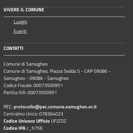
VIVERE IL COMUNE
Luoghi
Eventi
CONTATTI
Comune di Samugheo
Comune di Samugheo, Piazza Sedda 5 - CAP 09086 -
Samugheo - 09086 - Samugheo
Codice Fiscale: 00073500951
Partita IVA: 00073500951
PEC:
protocollo@pec.comune.samugheo.or.it
Centralino Unico: 078364023
Codice Univoco Ufficio
UFJZDZ
Codice IPA
c_h756