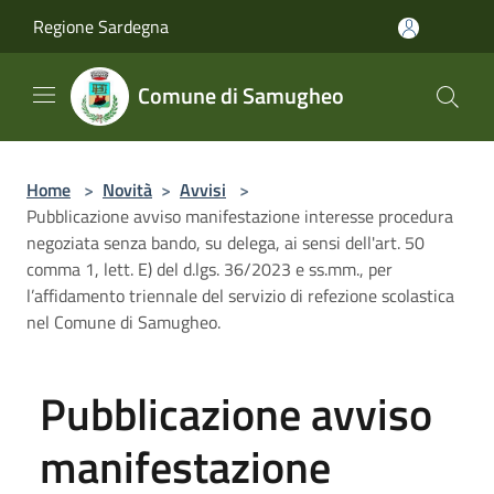
Salta al contenuto principale
Regione Sardegna
Comune di Samugheo
Home
>
Novità
>
Avvisi
>
Pubblicazione avviso manifestazione interesse procedura
negoziata senza bando, su delega, ai sensi dell'art. 50
comma 1, lett. E) del d.lgs. 36/2023 e ss.mm., per
l’affidamento triennale del servizio di refezione scolastica
nel Comune di Samugheo.
Pubblicazione avviso
manifestazione