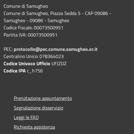
Comune di Samugheo
Comune di Samugheo, Piazza Sedda 5 - CAP 09086 -
Samugheo - 09086 - Samugheo
Codice Fiscale: 00073500951
Partita IVA: 00073500951
PEC:
protocollo@pec.comune.samugheo.or.it
Centralino Unico: 078364023
Codice Univoco Ufficio
UFJZDZ
Codice IPA
c_h756
Prenotazione appuntamento
Segnalazione disservizio
Leggi le FAQ
Richiesta assistenza