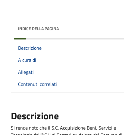
INDICE DELLA PAGINA
Descrizione
A cura di
Allegati
Contenuti correlati
Descrizione
Si rende noto che il S.C. Acquisizione Beni, Servizi e
Tecnologie dell'AOU di Sassari su delega del Comune di