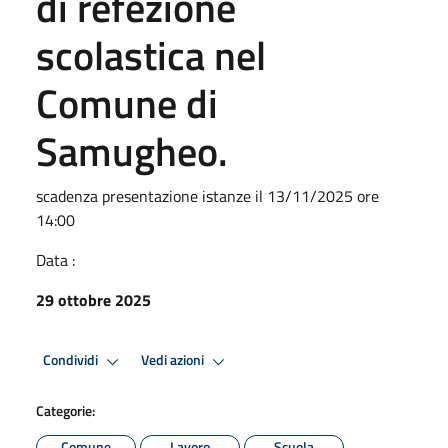
di refezione
scolastica nel
Comune di
Samugheo.
scadenza presentazione istanze il 13/11/2025 ore
14:00
Data :
29 ottobre 2025
Condividi
Vedi azioni
Categorie:
Comune
Lavoro
Scuola