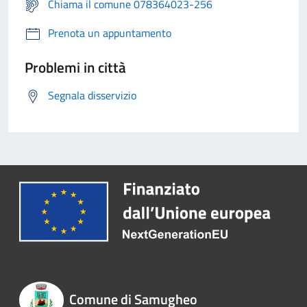
Chiama il comune 078364023-256
Prenota un appuntamento
Problemi in città
Segnala disservizio
Comune di Samugheo