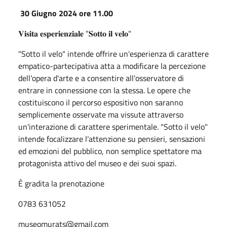
30 Giugno 2024 ore 11.00
𝐕𝐢𝐬𝐢𝐭𝐚 𝐞𝐬𝐩𝐞𝐫𝐢𝐞𝐧𝐳𝐢𝐚𝐥𝐞 "𝐒𝐨𝐭𝐭𝐨 𝐢𝐥 𝐯𝐞𝐥𝐨"
"Sotto il velo" intende offrire un'esperienza di carattere
empatico-partecipativa atta a modificare la percezione
dell'opera d'arte e a consentire all'osservatore di
entrare in connessione con la stessa. Le opere che
costituiscono il percorso espositivo non saranno
semplicemente osservate ma vissute attraverso
un'interazione di carattere sperimentale. "Sotto il velo"
intende focalizzare l’attenzione su pensieri, sensazioni
ed emozioni del pubblico, non semplice spettatore ma
protagonista attivo del museo e dei suoi spazi.
È gradita la prenotazione
0783 631052
museomurats@gmail.com