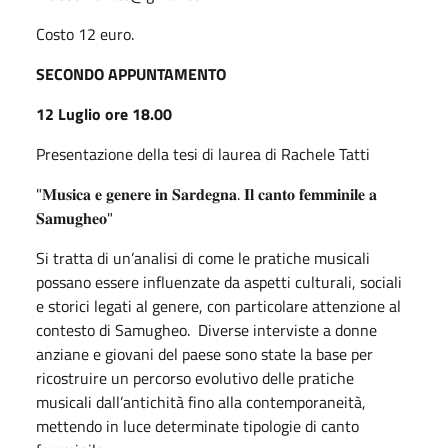
Costo 12 euro.
SECONDO APPUNTAMENTO
12 Luglio ore 18.00
Presentazione della tesi di laurea di Rachele Tatti
"𝐌𝐮𝐬𝐢𝐜𝐚 𝐞 𝐠𝐞𝐧𝐞𝐫𝐞 𝐢𝐧 𝐒𝐚𝐫𝐝𝐞𝐠𝐧𝐚. 𝐈𝐥 𝐜𝐚𝐧𝐭𝐨 𝐟𝐞𝐦𝐦𝐢𝐧𝐢𝐥𝐞 𝐚
𝐒𝐚𝐦𝐮𝐠𝐡𝐞𝐨"
Si tratta di un’analisi di come le pratiche musicali
possano essere influenzate da aspetti culturali, sociali
e storici legati al genere, con particolare attenzione al
contesto di Samugheo. Diverse interviste a donne
anziane e giovani del paese sono state la base per
ricostruire un percorso evolutivo delle pratiche
musicali dall’antichità fino alla contemporaneità,
mettendo in luce determinate tipologie di canto