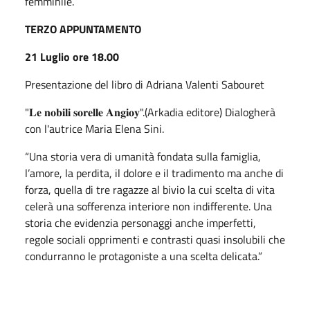
femminile.
TERZO APPUNTAMENTO
21 Luglio ore 18.00
Presentazione del libro di Adriana Valenti Sabouret
"𝐋𝐞 𝐧𝐨𝐛𝐢𝐥𝐢 𝐬𝐨𝐫𝐞𝐥𝐥𝐞 𝐀𝐧𝐠𝐢𝐨𝐲".(Arkadia editore) Dialogherà
con l'autrice Maria Elena Sini.
“Una storia vera di umanità fondata sulla famiglia,
l’amore, la perdita, il dolore e il tradimento ma anche di
forza, quella di tre ragazze al bivio la cui scelta di vita
celerà una sofferenza interiore non indifferente. Una
storia che evidenzia personaggi anche imperfetti,
regole sociali opprimenti e contrasti quasi insolubili che
condurranno le protagoniste a una scelta delicata.”