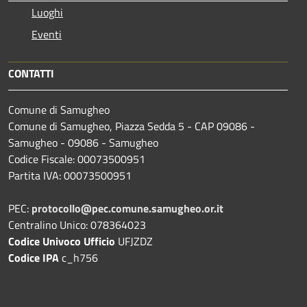
Luoghi
Eventi
CONTATTI
Comune di Samugheo
Comune di Samugheo, Piazza Sedda 5 - CAP 09086 -
Samugheo - 09086 - Samugheo
Codice Fiscale: 00073500951
Partita IVA: 00073500951
PEC:
protocollo@pec.comune.samugheo.or.it
Centralino Unico: 078364023
Codice Univoco Ufficio
UFJZDZ
Codice IPA
c_h756