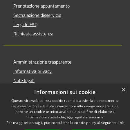
Prenotazione appuntamento
Segnalazione disservizio
Leggi le FAQ
Richiesta assistenza
Amministrazione trasparente
Informativa privacy
Note legali
×
Dichiarazione di accessibilità
Informazioni sui cookie
Questo sito web utilizza cookie tecnici e assimilati strettamente
necessari al corretto funzionamento e alla navigazione del sito,
nonché un cookie tecnico analitico al solo fine di elaborare
informazioni statistiche, aggregate e anonime.
RSS
Copyright © 2026 • Comune di
Per maggiori dettagli, può consultare la cookie policy al seguente
link
Accessibilità
Samugheo • Powered by