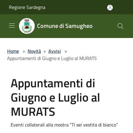
Salta al contenuto principale
Regione Sardegna
Comune di Samugheo
Home
>
Novità
>
Avvisi
>
Appuntamenti di Giugno e Luglio al MURATS
Appuntamenti di
Giugno e Luglio al
MURATS
Eventi collaterali alla mostra “Ti sei vestita di bianco”