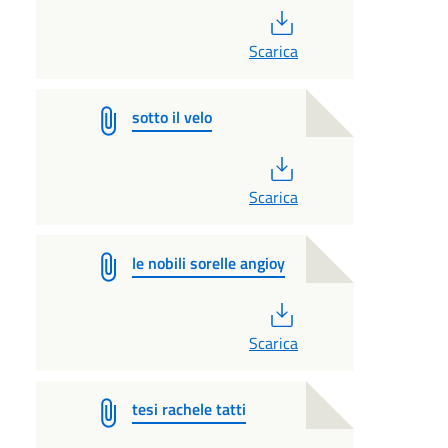
PDF
Scarica
sotto il velo
PDF
Scarica
le nobili sorelle angioy
PDF
Scarica
tesi rachele tatti