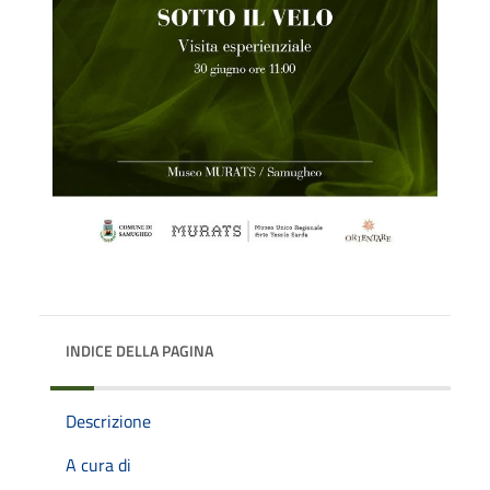
INDICE DELLA PAGINA
Descrizione
A cura di