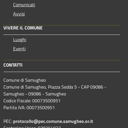
Comunicati
Avvisi
VIVERE IL COMUNE
Luoghi
Eventi
CONTATTI
Comune di Samugheo
Comune di Samugheo, Piazza Sedda 5 - CAP 09086 -
Samugheo - 09086 - Samugheo
Codice Fiscale: 00073500951
Partita IVA: 00073500951
PEC:
protocollo@pec.comune.samugheo.or.it
Centralino Unico: 078364023