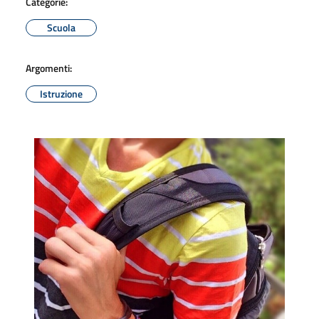
Categorie:
Scuola
Argomenti:
Istruzione