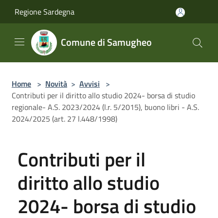
Salta al contenuto principale
Regione Sardegna
Comune di Samugheo
Home
>
Novità
>
Avvisi
>
Contributi per il diritto allo studio 2024- borsa di studio
regionale- A.S. 2023/2024 (l.r. 5/2015), buono libri - A.S.
2024/2025 (art. 27 l.448/1998)
Contributi per il
diritto allo studio
2024- borsa di studio