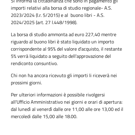
Si informa la cittadinanza che sono in pagamento gli
importi relativi alla borsa di studio regionale- A.S.
2023/2024 (l.r. 5/2015) e al buono libri - A.S.
2024/2025 (art. 27 l.448/1998).
La borsa di studio ammonta ad euro 227,40 mentre
riguardo al buono libri è stato liquidato un importo
corrispondente al 95% del valore d'acquisto, il restante
5% verrà liquidato a seguito dell'approvazione del
rendiconto consuntivo.
Chi non ha ancora ricevuto gli importi li riceverà nei
prossimi giorni.
Per ulteriori informazioni è possibile rivolgersi
all'Ufficio Amministrativo nei giorni e orari di apertura:
dal lunedì al venerdì dalle ore 11,00 alle ore 13,00 ed il
mercoledi dalle 15,00 alle 18.00.