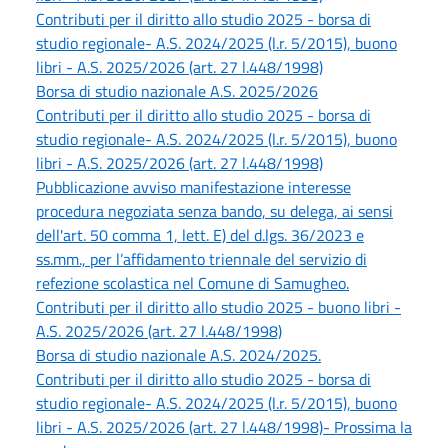
Contributi per il diritto allo studio 2025 - borsa di
studio regionale- A.S. 2024/2025 (l.r. 5/2015), buono
libri - A.S. 2025/2026 (art. 27 l.448/1998)
Borsa di studio nazionale A.S. 2025/2026
Contributi per il diritto allo studio 2025 - borsa di
studio regionale- A.S. 2024/2025 (l.r. 5/2015), buono
libri - A.S. 2025/2026 (art. 27 l.448/1998)
Pubblicazione avviso manifestazione interesse
procedura negoziata senza bando, su delega, ai sensi
dell'art. 50 comma 1, lett. E) del d.lgs. 36/2023 e
ss.mm., per l’affidamento triennale del servizio di
refezione scolastica nel Comune di Samugheo.
Contributi per il diritto allo studio 2025 - buono libri -
A.S. 2025/2026 (art. 27 l.448/1998)
Borsa di studio nazionale A.S. 2024/2025.
Contributi per il diritto allo studio 2025 - borsa di
studio regionale- A.S. 2024/2025 (l.r. 5/2015), buono
libri - A.S. 2025/2026 (art. 27 l.448/1998)- Prossima la