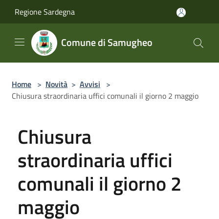
Salta al contenuto principale
Regione Sardegna
Comune di Samugheo
Home
>
Novità
>
Avvisi
>
Chiusura straordinaria uffici comunali il giorno 2 maggio
Chiusura
straordinaria uffici
comunali il giorno 2
maggio