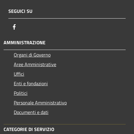
SEGUICI SU
Facebook
AMMINISTRAZIONE
Organi di Governo
Aree Amministrative
Uffici
Enti e fondazioni
Politici
Personale Amministrativo
Documenti e dati
CATEGORIE DI SERVIZIO