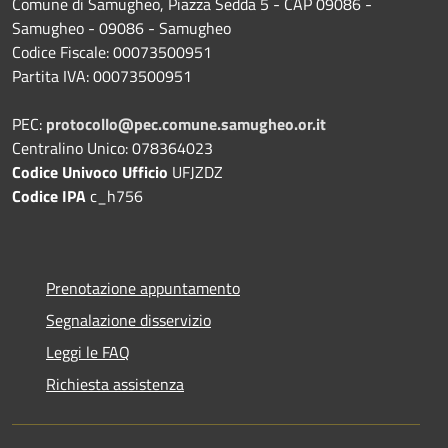
Comune di Samugheo, Piazza Sedda 5 - CAP 09086 -
Samugheo - 09086 - Samugheo
Codice Fiscale: 00073500951
Partita IVA: 00073500951
PEC:
protocollo@pec.comune.samugheo.or.it
Centralino Unico: 078364023
Codice Univoco Ufficio
UFJZDZ
Codice IPA
c_h756
Prenotazione appuntamento
Segnalazione disservizio
Leggi le FAQ
Richiesta assistenza