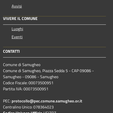
Avvisi
VIVERE IL COMUNE
Luoghi
Eventi
CONTATTI
Comune di Samugheo
Comune di Samugheo, Piazza Sedda 5 - CAP 09086 -
Samugheo - 09086 - Samugheo
Codice Fiscale: 00073500951
Partita IVA: 00073500951
PEC:
protocollo@pec.comune.samugheo.or.it
Centralino Unico: 078364023
Codice Univoco Ufficio
UFJZDZ