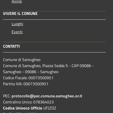
Avvisi
VIVERE IL COMUNE
Luoghi
Eventi
CONTATTI
Comune di Samugheo
Comune di Samugheo, Piazza Sedda 5 - CAP 09086 -
Samugheo - 09086 - Samugheo
Codice Fiscale: 00073500951
Partita IVA: 00073500951
PEC:
protocollo@pec.comune.samugheo.or.it
Centralino Unico: 078364023
Codice Univoco Ufficio
UFJZDZ