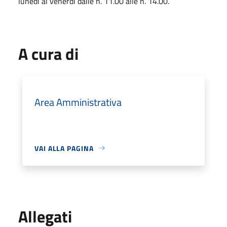
lunedi al venerdì dalle h. 11.00 alle h. 14.00.
A cura di
Area Amministrativa
VAI ALLA PAGINA
Allegati