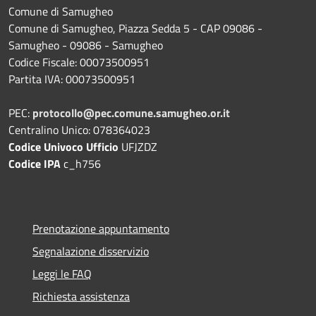
Comune di Samugheo
Comune di Samugheo, Piazza Sedda 5 - CAP 09086 -
Samugheo - 09086 - Samugheo
Codice Fiscale: 00073500951
Partita IVA: 00073500951
PEC:
protocollo@pec.comune.samugheo.or.it
Centralino Unico: 078364023
Codice Univoco Ufficio
UFJZDZ
Codice IPA
c_h756
Prenotazione appuntamento
Segnalazione disservizio
Leggi le FAQ
Richiesta assistenza