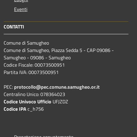
Eventi
CONTATTI
Comune di Samugheo
Comune di Samugheo, Piazza Sedda 5 - CAP 09086 -
Samugheo - 09086 - Samugheo
Codice Fiscale: 00073500951
Partita IVA: 00073500951
PEC:
protocollo@pec.comune.samugheo.or.it
Centralino Unico: 078364023
Codice Univoco Ufficio
UFJZDZ
Codice IPA
c_h756
Prenotazione appuntamento