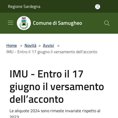
Salta al contenuto principale
Regione Sardegna
Comune di Samugheo
Home
>
Novità
>
Avvisi
>
IMU - Entro il 17 giugno il versamento dell’acconto
IMU - Entro il 17
giugno il versamento
dell’acconto
Le aliquote 2024 sono rimaste invariate rispetto al
2023.