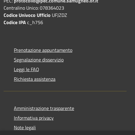
PEC:
protocollo@pec.comune.samugheo.or.it
Centralino Unico: 078364023
Codice Univoco Ufficio
UFJZDZ
Codice IPA
c_h756
Prenotazione appuntamento
Segnalazione disservizio
Leggi le FAQ
Richiesta assistenza
Amministrazione trasparente
Informativa privacy
Note legali