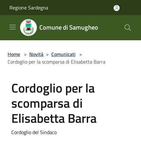
Salta al contenuto principale
Regione Sardegna
Comune di Samugheo
Home
>
Novità
>
Comunicati
>
Cordoglio per la scomparsa di Elisabetta Barra
Cordoglio per la
scomparsa di
Elisabetta Barra
Cordoglio del Sindaco