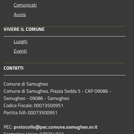
Comunicati
Avvisi
VIVERE IL COMUNE
Luoghi
Eventi
CONTATTI
Comune di Samugheo
Comune di Samugheo, Piazza Sedda 5 - CAP 09086 -
Samugheo - 09086 - Samugheo
Codice Fiscale: 00073500951
Partita IVA: 00073500951
PEC:
protocollo@pec.comune.samugheo.or.it
Centralino Unico: 078364023