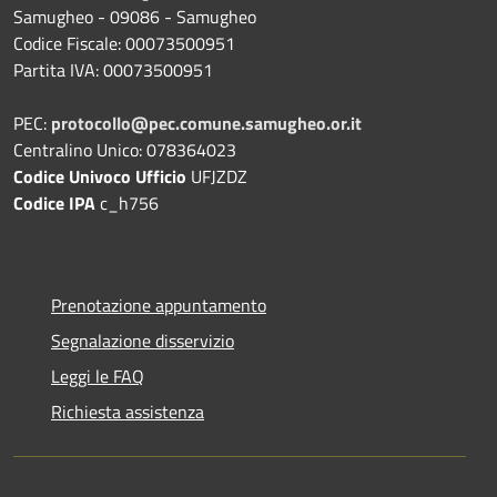
Samugheo - 09086 - Samugheo
Codice Fiscale: 00073500951
Partita IVA: 00073500951
PEC:
protocollo@pec.comune.samugheo.or.it
Centralino Unico: 078364023
Codice Univoco Ufficio
UFJZDZ
Codice IPA
c_h756
Prenotazione appuntamento
Segnalazione disservizio
Leggi le FAQ
Richiesta assistenza