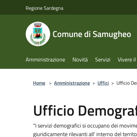
Salta al contenuto principale
Regione Sardegna
Comune di Samugheo
Amministrazione
Novità
Servizi
Vivere 
Home
>
Amministrazione
>
Uffici
>
Ufficio D
Ufficio Demograf
"I servizi demografici si occupano dei movimen
giuridicamente rilevanti all' interno del terri