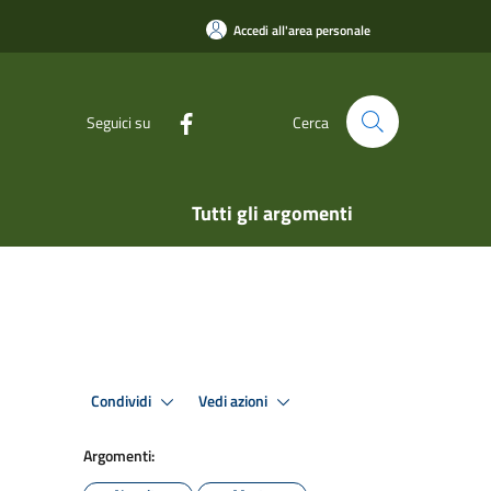
Accedi all'area personale
Seguici su
Cerca
Tutti gli argomenti
Condividi
Vedi azioni
Argomenti: