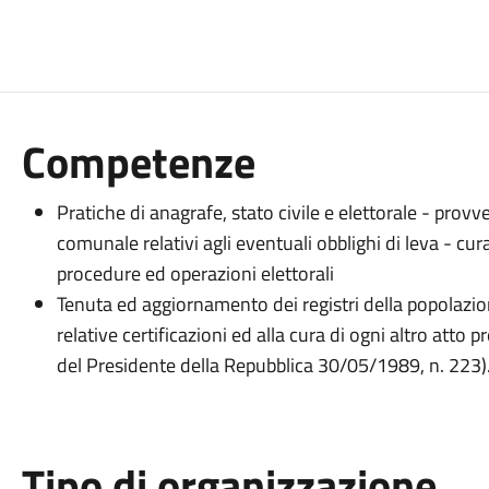
Competenze
Pratiche di anagrafe, stato civile e elettorale - pr
comunale relativi agli eventuali obblighi di leva - cura l
procedure ed operazioni elettorali
Tenuta ed aggiornamento dei registri della popolazione
relative certificazioni ed alla cura di ogni altro atto
del Presidente della Repubblica 30/05/1989, n. 223)
Tipo di organizzazione