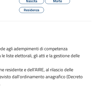
Nascita
Morte
Residenza
ovvede agli adempimenti di competenza
e liste elettorali, gli atti e la gestione delle
 residente e dell'AIRE, al rilascio delle
 previsto dall'ordinamento anagrafico (Decreto
.