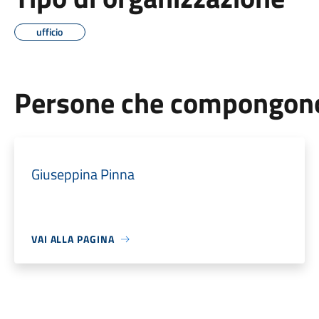
ufficio
Persone che compongono 
Giuseppina Pinna
VAI ALLA PAGINA