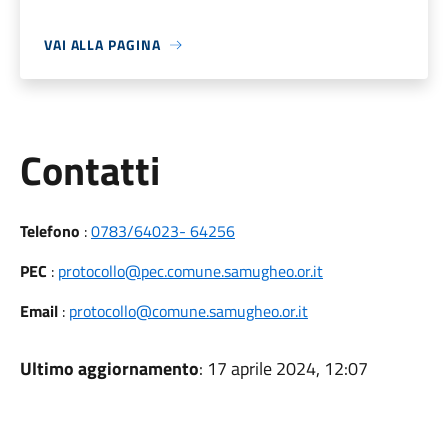
VAI ALLA PAGINA
Utili
Contatti
Telefono
:
0783/64023- 64256
PEC
:
protocollo@pec.comune.samugheo.or.it
Email
:
protocollo@comune.samugheo.or.it
Ultimo aggiornamento
: 17 aprile 2024, 12:07