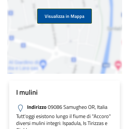
Visualizza in Mappa
I mulini
Indirizzo
09086 Samugheo OR, Italia
Tutt'oggi esistono lungo il fiume di "Accoro"
diversi mulini integri: Ispadula, Is Tirizzas e