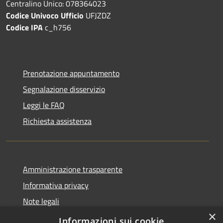
Centralino Unico: 078364023
Codice Univoco Ufficio
UFJZDZ
Codice IPA
c_h756
Prenotazione appuntamento
Segnalazione disservizio
Leggi le FAQ
Richiesta assistenza
Amministrazione trasparente
Informativa privacy
Note legali
×
Dichiarazione di accessibilità
Informazioni sui cookie