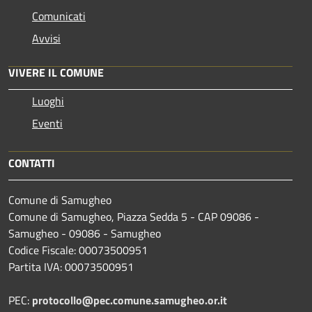
Comunicati
Avvisi
VIVERE IL COMUNE
Luoghi
Eventi
CONTATTI
Comune di Samugheo
Comune di Samugheo, Piazza Sedda 5 - CAP 09086 -
Samugheo - 09086 - Samugheo
Codice Fiscale: 00073500951
Partita IVA: 00073500951
PEC:
protocollo@pec.comune.samugheo.or.it