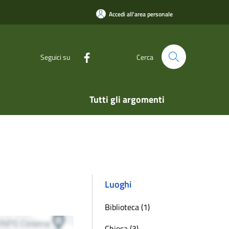
Accedi all'area personale
Seguici su
Cerca
Tutti gli argomenti
Luoghi
Biblioteca (1)
Chiesa (3)