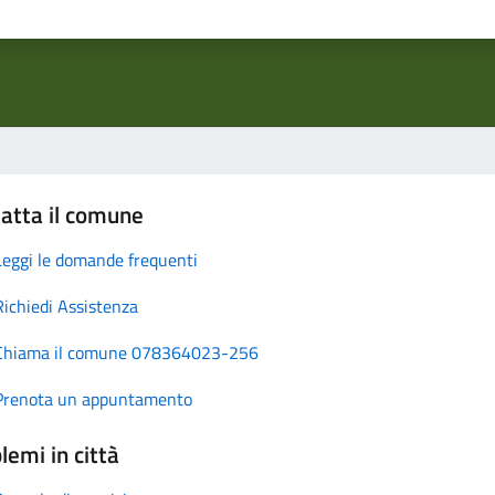
atta il comune
Leggi le domande frequenti
Richiedi Assistenza
Chiama il comune 078364023-256
Prenota un appuntamento
lemi in città