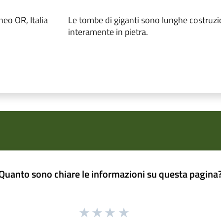
 OR, Italia
Le tombe di giganti sono lunghe costruzio
interamente in pietra.
Quanto sono chiare le informazioni su questa pagina