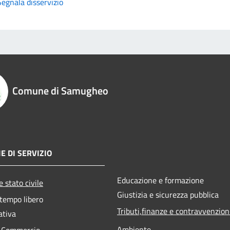
Segnala disservizio
Comune di Samugheo
E DI SERVIZIO
Educazione e formazione
 stato civile
Giustizia e sicurezza pubblica
 tempo libero
Tributi,finanze e contravvenzion
ativa
Ambiente
e Commercio