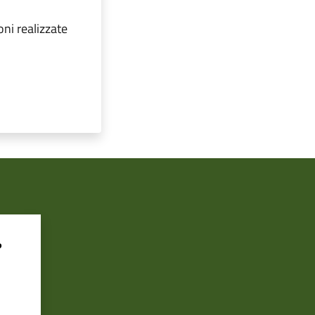
ni realizzate
?