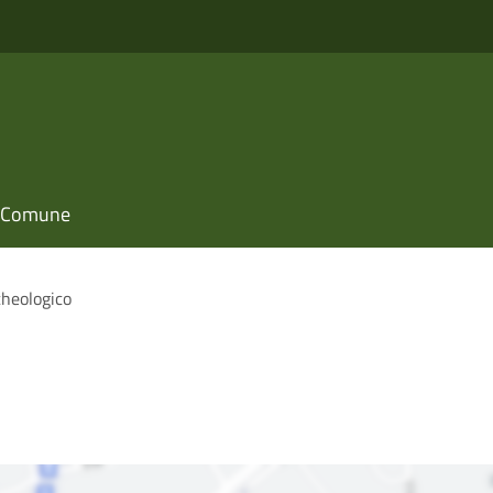
il Comune
cheologico