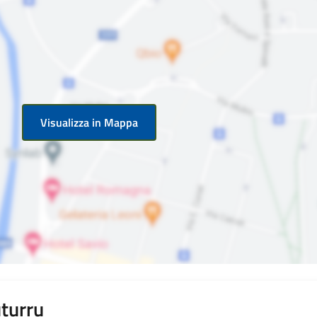
Visualizza in Mappa
uturru