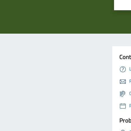
Cont
Prob