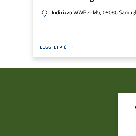
Indirizzo
WWP7+M5, 09086 Samugheo
LEGGI DI PIÙ