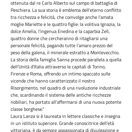
ottenuta dal re Carlo Alberto sul campo di battaglia di
Peschiera. La sua storia è emblema dell’eterno conflitto
tra ricchezza e felicità, che coinvolge anche l’amata
moglie Mariette e le quattro figlie: la volitiva Ignazia, la
dolce Amelia, l’ingenua Enedina e la caparbia Zelì,
quattro donne che cercheranno di ritagliarsi una
personale felicità, pagando tutte l’amaro prezzo del
peso della galena, il minerale estratto a Montevecchio.
La storia della famiglia Sanna procede parallela a quella
dell’Unità d’Italia attraverso le capitali di Torino,
Firenze e Roma, offrendo un intimo spaccato sulle
vicende che hanno caratterizzato il nostro
Risorgimento, nel quadro di una rivoluzione industriale
che, scardinando il sistema delle antiche ricchezze
nobiliari, ha portato all’affermarsi di una nuova potente
classe borghese."
Laura Lanza si è laureata in lettere classiche e insegna
in un istituto superiore. Grande conoscitrice dell’età
vittoriana, è da sempre appassionata di divulgazione e