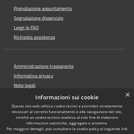
Prenotazione appuntamento
Segnalazione disservizio
Leggi le FAQ
Richiesta assistenza
Amministrazione trasparente
Informativa privacy
Note legali
×
Dichiarazione di accessibilità
Informazioni sui cookie
Questo sito web utilizza cookie tecnici e assimilati strettamente
necessari al corretto funzionamento e alla navigazione del sito,
nonché un cookie tecnico analitico al solo fine di elaborare
informazioni statistiche, aggregate e anonime.
RSS
Copyright © 2026 • Comune di
Per maggiori dettagli, può consultare la cookie policy al seguente
link
Accessibilità
Samugheo • Powered by