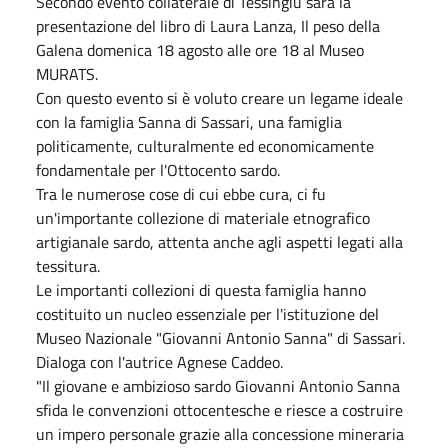
Secondo evento collaterale di Tessingiu sarà la
presentazione del libro di Laura Lanza, Il peso della
Galena domenica 18 agosto alle ore 18 al Museo
MURATS.
Con questo evento si è voluto creare un legame ideale
con la famiglia Sanna di Sassari, una famiglia
politicamente, culturalmente ed economicamente
fondamentale per l'Ottocento sardo.
Tra le numerose cose di cui ebbe cura, ci fu
un'importante collezione di materiale etnografico
artigianale sardo, attenta anche agli aspetti legati alla
tessitura.
Le importanti collezioni di questa famiglia hanno
costituito un nucleo essenziale per l'istituzione del
Museo Nazionale "Giovanni Antonio Sanna" di Sassari.
Dialoga con l'autrice Agnese Caddeo.
"Il giovane e ambizioso sardo Giovanni Antonio Sanna
sfida le convenzioni ottocentesche e riesce a costruire
un impero personale grazie alla concessione mineraria