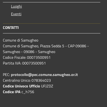
Luoghi
Eventi
CONTATTI
Comune di Samugheo
Comune di Samugheo, Piazza Sedda 5 - CAP 09086 -
Samugheo - 09086 - Samugheo
Codice Fiscale: 00073500951
Partita IVA: 00073500951
PEC:
protocollo@pec.comune.samugheo.or.it
Centralino Unico: 078364023
Codice Univoco Ufficio
UFJZDZ
Codice IPA
c_h756