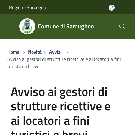
Salta al contenuto principale
Regione Sardegna
Comune di Samugheo
Home
>
Novità
>
Avvisi
>
Avviso ai gestori di strutture ricettive e ai locatori a fini
turistici o brevi
Avviso ai gestori di
strutture ricettive e
ai locatori a fini
turistici o brevi