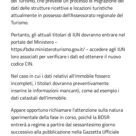
del Turismo, che prevede un processo di migrazione dei
dati delle strutture ricettive e locazioni turistiche
attualmente in possesso dell'Assessorato regionale del
Turismo.
Pertanto, gli attuali titolari di IUN dovranno entrare nel
portale del Ministero -
https://bdsr.ministeroturismo.gov.it/ - accedere agli IUN
loro associati per verificare i dati ed ottenere il nuovo
codice CIN.
Nel caso in cui i dati relativi all'immobile fossero
incompleti, i titolari dovranno preventivamente
inserire le informazioni mancanti, come ad esempio i
dati catastali dell'immobile.
Appare opportuno richiamare l'attenzione sulla natura
sperimentale della fase in corso, poiché la BDSR
entrerà a regime a partire dal sessantesimo giorno
successivo alla pubblicazione nella Gazzetta Ufficiale