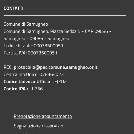
CONTATTI
Comune di Samugheo
Comune di Samugheo, Piazza Sedda 5 - CAP 09086 -
Samugheo - 09086 - Samugheo
Codice Fiscale: 00073500951
Partita IVA: 00073500951
PEC:
protocollo@pec.comune.samugheo.or.it
Centralino Unico: 078364023
Codice Univoco Ufficio
UFJZDZ
Codice IPA
c_h756
Prenotazione appuntamento
Segnalazione disservizio