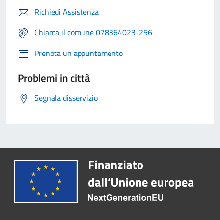
Richiedi Assistenza
Chiama il comune 078364023-256
Prenota un appuntamento
Problemi in città
Segnala disservizio