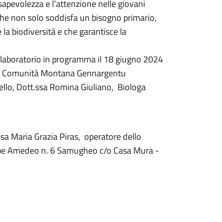
nsapevolezza e l’attenzione nelle giovani
 che non solo soddisfa un bisogno primario,
e la biodiversità e che garantisce la
, il laboratorio in programma il 18 giugno 2024
riale Comunità Montana Gennargentu
tello, Dott.ssa Romina Giuliano, Biologa
.ssa Maria Grazia Piras, operatore dello
cipe Amedeo n. 6 Samugheo c/o Casa Mura -