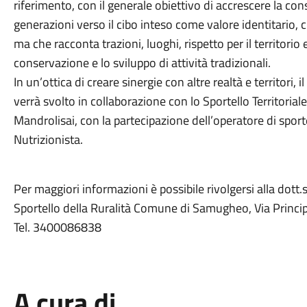
riferimento, con il generale obiettivo di accrescere la co
generazioni verso il cibo inteso come valore identitario,
ma che racconta trazioni, luoghi, rispetto per il territorio 
conservazione e lo sviluppo di attività tradizionali.
In un’ottica di creare sinergie con altre realtà e territori
verrà svolto in collaborazione con lo Sportello Territo
Mandrolisai, con la partecipazione dell’operatore di spor
Nutrizionista.
Per maggiori informazioni è possibile rivolgersi alla dott
Sportello della Ruralità Comune di Samugheo, Via Prin
Tel. 3400086838
A cura di