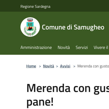
Salta al contenuto principale
Regione Sardegna
Comune di Samugheo
Amministrazione
Novità
Servizi
Vivere 
Home
>
Novità
>
Avvisi
>
Merenda con gusto…
Merenda con gus
pane!