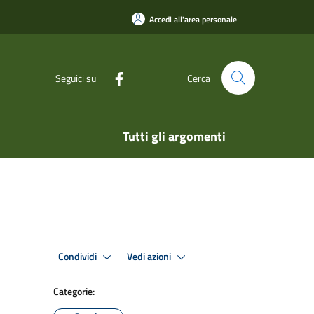
Accedi all'area personale
Seguici su
Cerca
Tutti gli argomenti
Condividi
Vedi azioni
Categorie: