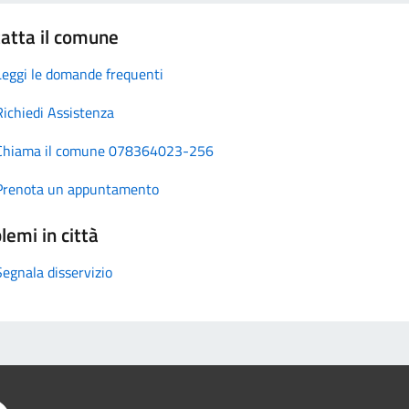
atta il comune
Leggi le domande frequenti
Richiedi Assistenza
Chiama il comune 078364023-256
Prenota un appuntamento
lemi in città
Segnala disservizio