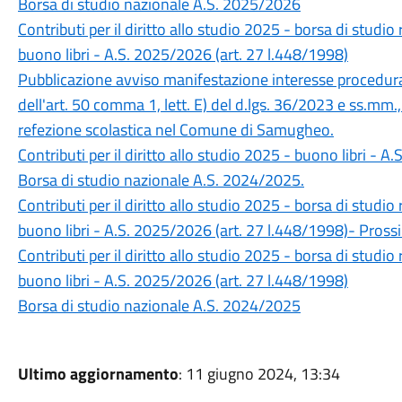
Borsa di studio nazionale A.S. 2025/2026
Contributi per il diritto allo studio 2025 - borsa di studi
buono libri - A.S. 2025/2026 (art. 27 l.448/1998)
Pubblicazione avviso manifestazione interesse procedura
dell'art. 50 comma 1, lett. E) del d.lgs. 36/2023 e ss.mm.,
refezione scolastica nel Comune di Samugheo.
Contributi per il diritto allo studio 2025 - buono libri - 
Borsa di studio nazionale A.S. 2024/2025.
Contributi per il diritto allo studio 2025 - borsa di studi
buono libri - A.S. 2025/2026 (art. 27 l.448/1998)- Pros
Contributi per il diritto allo studio 2025 - borsa di studi
buono libri - A.S. 2025/2026 (art. 27 l.448/1998)
Borsa di studio nazionale A.S. 2024/2025
Ultimo aggiornamento
: 11 giugno 2024, 13:34