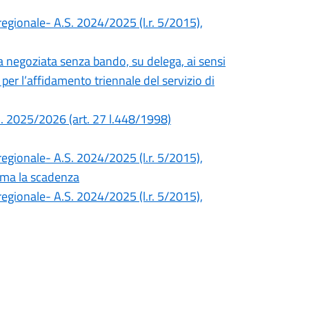
o regionale- A.S. 2024/2025 (l.r. 5/2015),
 negoziata senza bando, su delega, ai sensi
 per l’affidamento triennale del servizio di
A.S. 2025/2026 (art. 27 l.448/1998)
o regionale- A.S. 2024/2025 (l.r. 5/2015),
sima la scadenza
o regionale- A.S. 2024/2025 (l.r. 5/2015),