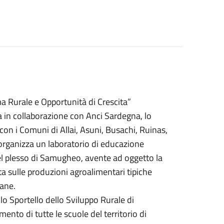
ma Rurale e Opportunità di Crescita”
in collaborazione con Anci Sardegna, lo
on i Comuni di Allai, Asuni, Busachi, Ruinas,
, organizza un laboratorio di educazione
 del plesso di Samugheo, avente ad oggetto la
a sulle produzioni agroalimentari tipiche
pane.
lo Sportello dello Sviluppo Rurale di
nto di tutte le scuole del territorio di