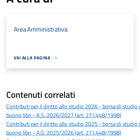
Area Amministrativa
VAI ALLA PAGINA
Contenuti correlati
Contributi per il diritto allo studio 2026 - borsa di studi
buono libri - A.S. 2026/2027 (art. 27 l.448/1998)
Contributi per il diritto allo studio 2025 - borsa di studi
buono libri - A.S. 2025/2026 (art. 27 l.448/1998)