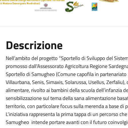
Descrizione
Nell’ambito del progetto “Sportello di Sviluppo del Siste
promosso dall’Assessorato Agricoltura Regione Sardegna 
Sportello di Samugheo (Comune capofila in partenariato c
Villaurbana, Senis, Simaxis, Solarussa, Usellus, Zerfaliu)
alimentare, rivolto ai bambini della scuola dell’infanzia
sensibilizzazione sul tema della sana alimentazione basat
territorio, con particolare focus sulla merenda a base di 
L’iniziativa rappresenta la prima tappa di un percorso che 
Samugheo intende portare avanti con il futuro coinvolgime