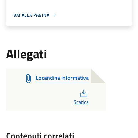
VAI ALLA PAGINA
Allegati
Locandina informativa
PDF
Scarica
Contenuti correlati