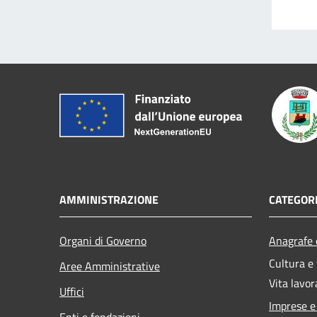
AMMINISTRAZIONE
CATEGORI
Organi di Governo
Anagrafe e
Cultura e
Aree Amministrative
Vita lavor
Uffici
Imprese 
Enti e fondazioni