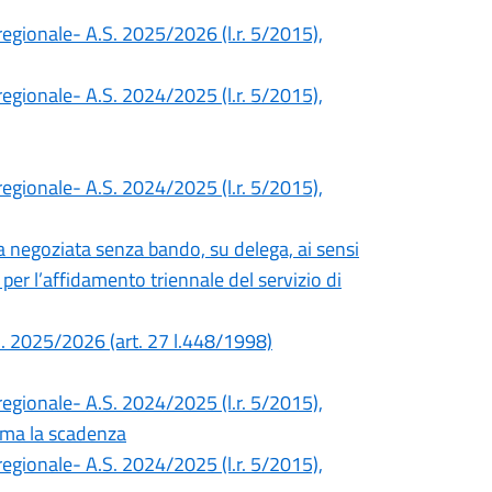
o regionale- A.S. 2025/2026 (l.r. 5/2015),
o regionale- A.S. 2024/2025 (l.r. 5/2015),
o regionale- A.S. 2024/2025 (l.r. 5/2015),
 negoziata senza bando, su delega, ai sensi
 per l’affidamento triennale del servizio di
A.S. 2025/2026 (art. 27 l.448/1998)
o regionale- A.S. 2024/2025 (l.r. 5/2015),
sima la scadenza
o regionale- A.S. 2024/2025 (l.r. 5/2015),