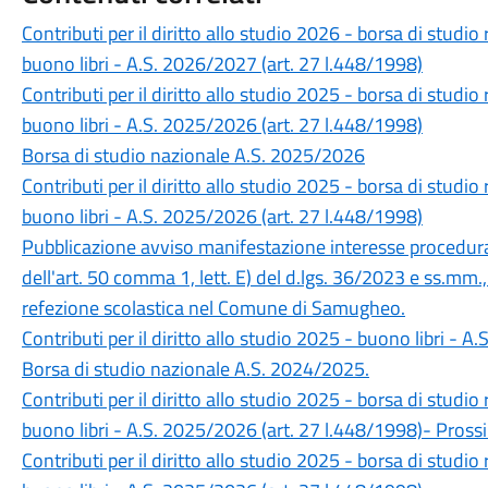
Contributi per il diritto allo studio 2026 - borsa di studi
buono libri - A.S. 2026/2027 (art. 27 l.448/1998)
Contributi per il diritto allo studio 2025 - borsa di studi
buono libri - A.S. 2025/2026 (art. 27 l.448/1998)
Borsa di studio nazionale A.S. 2025/2026
Contributi per il diritto allo studio 2025 - borsa di studi
buono libri - A.S. 2025/2026 (art. 27 l.448/1998)
Pubblicazione avviso manifestazione interesse procedura
dell'art. 50 comma 1, lett. E) del d.lgs. 36/2023 e ss.mm.,
refezione scolastica nel Comune di Samugheo.
Contributi per il diritto allo studio 2025 - buono libri - 
Borsa di studio nazionale A.S. 2024/2025.
Contributi per il diritto allo studio 2025 - borsa di studi
buono libri - A.S. 2025/2026 (art. 27 l.448/1998)- Pros
Contributi per il diritto allo studio 2025 - borsa di studi