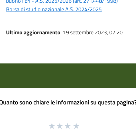
buono libri - A.S. 2025/2026 (art. 27 l.448/1998)
Borsa di studio nazionale A.S. 2024/2025
Ultimo aggiornamento
: 19 settembre 2023, 07:20
Quanto sono chiare le informazioni su questa pagina