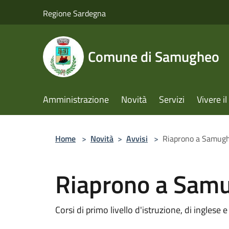
Salta al contenuto principale
Regione Sardegna
Comune di Samugheo
Amministrazione
Novità
Servizi
Vivere 
Home
>
Novità
>
Avvisi
>
Riaprono a Samughe
Riaprono a Samu
Corsi di primo livello d'istruzione, di inglese 