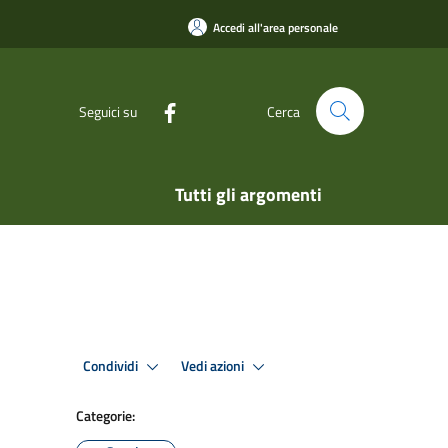
Accedi all'area personale
Seguici su
Cerca
Tutti gli argomenti
Condividi
Vedi azioni
Categorie: