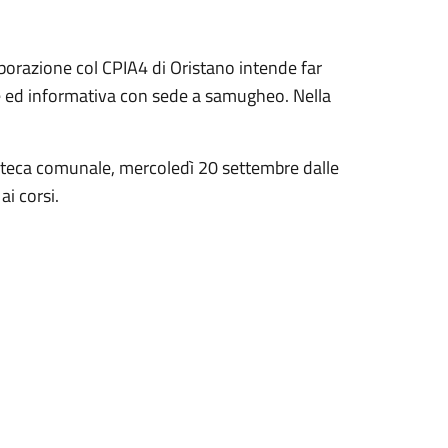
borazione col CPIA4 di Oristano intende far
lese ed informativa con sede a samugheo. Nella
oteca comunale, mercoledì 20 settembre dalle
ai corsi.