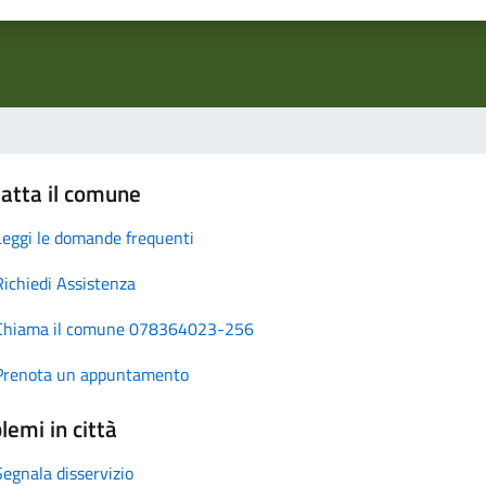
atta il comune
Leggi le domande frequenti
Richiedi Assistenza
Chiama il comune 078364023-256
Prenota un appuntamento
lemi in città
Segnala disservizio