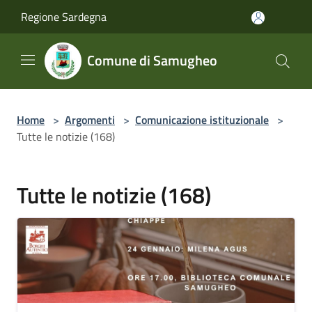
Salta al contenuto principale
Regione Sardegna
Comune di Samugheo
Home
>
Argomenti
>
Comunicazione istituzionale
>
Tutte le notizie (168)
Tutte le notizie (168)