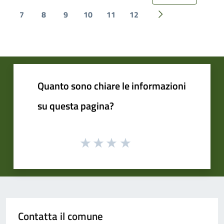
7
8
9
10
11
12
Pagina successiva
Quanto sono chiare le informazioni
su questa pagina?
Contatta il comune