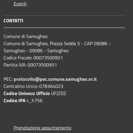
Eventi
CONTATTI
Comune di Samugheo
Comune di Samugheo, Piazza Sedda 5 - CAP 09086 -
Samugheo - 09086 - Samugheo
Codice Fiscale: 00073500951
Partita IVA: 00073500951
PEC:
protocollo@pec.comune.samugheo.or.it
Centralino Unico: 078364023
Codice Univoco Ufficio
UFJZDZ
Codice IPA
c_h756
Prenotazione appuntamento