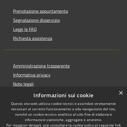
Prenotazione appuntamento
Segnalazione disservizio
Leggi le FAQ
Richiesta assistenza
Amministrazione trasparente
Informativa privacy
Note legali
×
Dichiarazione di accessibilità
Informazioni sui cookie
Questo sito web utilizza cookie tecnici e assimilati strettamente
necessari al corretto funzionamento e alla navigazione del sito,
nonché un cookie tecnico analitico al solo fine di elaborare
informazioni statistiche, aggregate e anonime.
RSS
Copyright © 2026 • Comune di
Per maggiori dettagli, può consultare la cookie policy al seguente
link