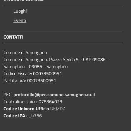
Luoghi
Eventi
CONTATTI
Comune di Samugheo
Comune di Samugheo, Piazza Sedda 5 - CAP 09086 -
Samugheo - 09086 - Samugheo
Codice Fiscale: 00073500951
Partita IVA: 00073500951
PEC:
protocollo@pec.comune.samugheo.or.it
Centralino Unico: 078364023
Codice Univoco Ufficio
UFJZDZ
Codice IPA
c_h756