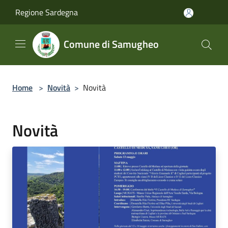
Salta al contenuto principale
Regione Sardegna
Comune di Samugheo
Home
>
Novità
>
Novità
Novità