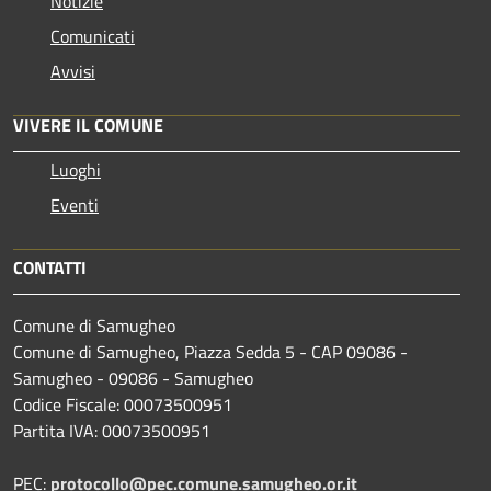
Notizie
Comunicati
Avvisi
VIVERE IL COMUNE
Luoghi
Eventi
CONTATTI
Comune di Samugheo
Comune di Samugheo, Piazza Sedda 5 - CAP 09086 -
Samugheo - 09086 - Samugheo
Codice Fiscale: 00073500951
Partita IVA: 00073500951
PEC:
protocollo@pec.comune.samugheo.or.it