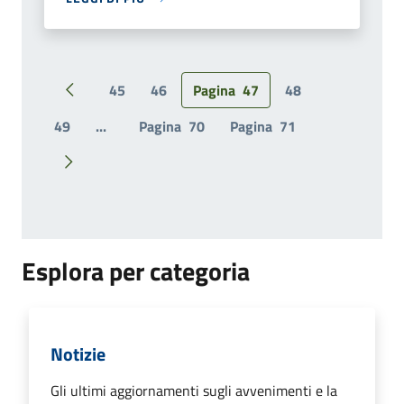
45
46
Pagina
47
48
Pagina precedente
49
...
Pagina
70
Pagina
71
Pagina successiva
Esplora per categoria
Notizie
Gli ultimi aggiornamenti sugli avvenimenti e la